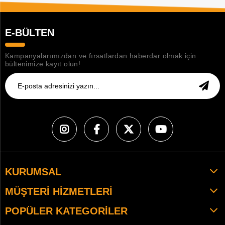
E-BÜLTEN
Kampanyalarımızdan ve fırsatlardan haberdar olmak için
bültenimize kayıt olun!
KURUMSAL
MÜŞTERI HIZMETLERI
POPÜLER KATEGORILER