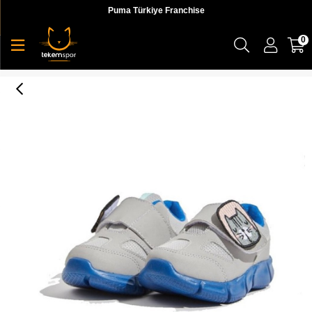
Puma Türkiye Franchise
0
Mixie