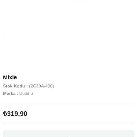
Mixie
Stok Kodu
(2C30A-406)
Marka
:
Dudino
₺319,90