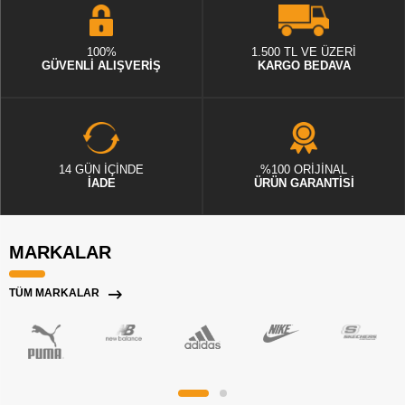
100%
1.500 TL VE ÜZERİ
GÜVENLİ ALIŞVERİŞ
KARGO BEDAVA
14 GÜN İÇİNDE
%100 ORİJİNAL
İADE
ÜRÜN GARANTİSİ
MARKALAR
TÜM MARKALAR