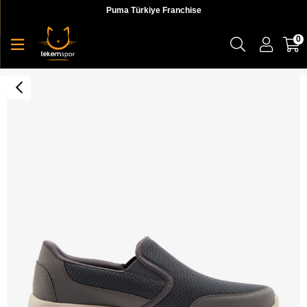
Puma Türkiye Franchise
0
Dynamight 2.0