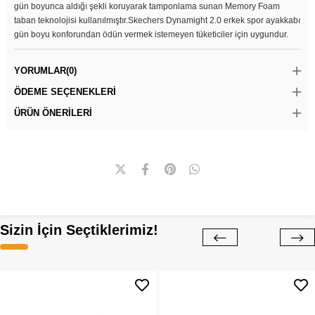
gün boyunca aldığı şekli koruyarak tamponlama sunan Memory Foam
taban teknolojisi kullanılmıştır.Skechers Dynamight 2.0 erkek spor ayakkabı
gün boyu konforundan ödün vermek istemeyen tüketiciler için uygundur.
YORUMLAR
(0)
ÖDEME SEÇENEKLERI
ÜRÜN ÖNERILERI
Sizin İçin Seçtiklerimiz!