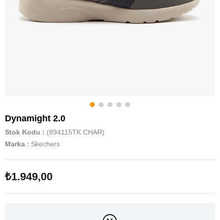
Dynamight 2.0
Stok Kodu
(894115TK CHAR)
Marka
:
Skechers
₺1.949,00