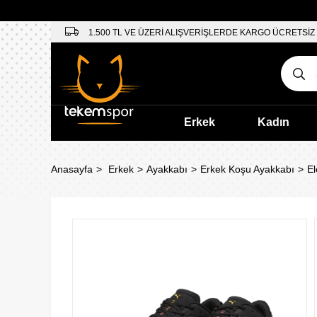
1.500 TL VE ÜZERİ ALIŞVERİŞLERDE KARGO ÜCRETSİZ
Erkek
Kadın
Anasayfa
Erkek
Ayakkabı
Erkek Koşu Ayakkabı
El