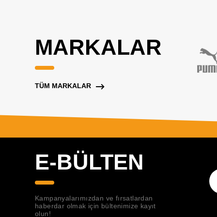
MARKALAR
TÜM MARKALAR
E-BÜLTEN
Kampanyalarımızdan ve fırsatlardan
haberdar olmak için bültenimize kayıt
olun!