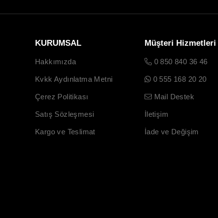
KURUMSAL
Müşteri Hizmetleri
Hakkımızda
0 850 840 36 46
Kvkk Aydınlatma Metni
0 555 168 20 20
Çerez Politikası
Mail Destek
Satış Sözleşmesi
İletişim
Kargo ve Teslimat
İade ve Değişim