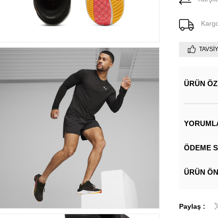
Karg
TAVSI
ÜRÜN ÖZ
YORUML
ÖDEME S
ÜRÜN ÖN
Paylaş :