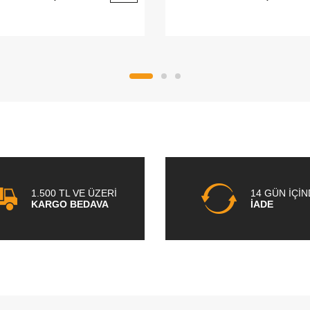
1.500 TL VE ÜZERİ
14 GÜN İÇİ
KARGO BEDAVA
İADE