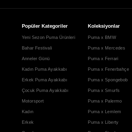
Popüler Kategoriler
Koleksiyonlar
Yeni Sezon Puma Ürünleri
Puma x BMW
Bahar Festivali
Puma x Mercedes
Anneler Günü
Puma x Ferrari
Kadın Puma Ayakkabı
Puma x Fenerbahçe
Erkek Puma Ayakkabı
Puma x Spongebob
Çocuk Puma Ayakkabı
Puma x Smurfs
Motorsport
Puma x Palermo
Kadın
Puma x Lemlem
Erkek
Puma x Liberty