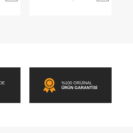
NDE
%100 ORİJİNAL
ÜRÜN GARANTİSİ