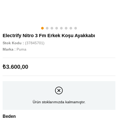
Electrify Nitro 3 Fm Erkek Koşu Ayakkabı
Stok Kodu
(37845701)
Marka
:
Puma
₺3.600,00
Ürün stoklarımızda kalmamıştır.
Beden