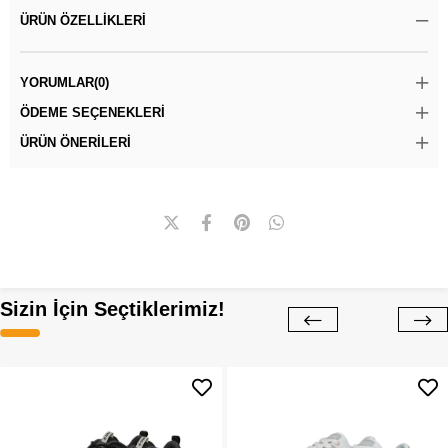
ÜRÜN ÖZELLIKLERI
YORUMLAR
(0)
ÖDEME SEÇENEKLERI
ÜRÜN ÖNERILERI
Sizin İçin Seçtiklerimiz!