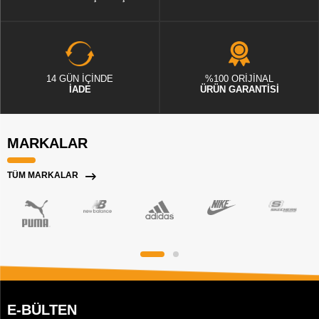
14 GÜN İÇİNDE
%100 ORİJİNAL
İADE
ÜRÜN GARANTİSİ
MARKALAR
TÜM MARKALAR
E-BÜLTEN