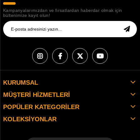
Kampanyalarımızdan ve fırsatlardan haberdar olmak için
bültenimize kayıt olun!
KURUMSAL
MÜŞTERI HIZMETLERI
POPÜLER KATEGORILER
KOLEKSIYONLAR