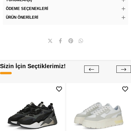
ÖDEME SEÇENEKLERI
ÜRÜN ÖNERILERI
Sizin İçin Seçtiklerimiz!