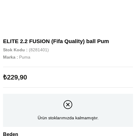
ELITE 2.2 FUSION (Fifa Quality) ball Pum
Stok Kodu
(8281401)
Marka
:
Puma
₺229,90
Ürün stoklarımızda kalmamıştır.
Beden