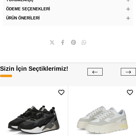
ÖDEME SEÇENEKLERI
ÜRÜN ÖNERILERI
Sizin İçin Seçtiklerimiz!