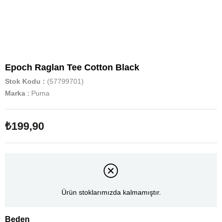
Epoch Raglan Tee Cotton Black
Stok Kodu
(57799701)
Marka
:
Puma
₺199,90
Ürün stoklarımızda kalmamıştır.
Beden