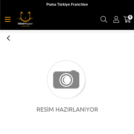
Puma Türkiye Franchise
0
Epoch Raglan Tee Cotton Black