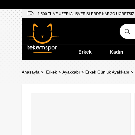
1.500 TL VE ÜZERİ ALIŞVERİŞLERDE KARGO ÜCRETSİZ
Erkek
Kadın
Anasayfa
Erkek
Ayakkabı
Erkek Günlük Ayakkabı