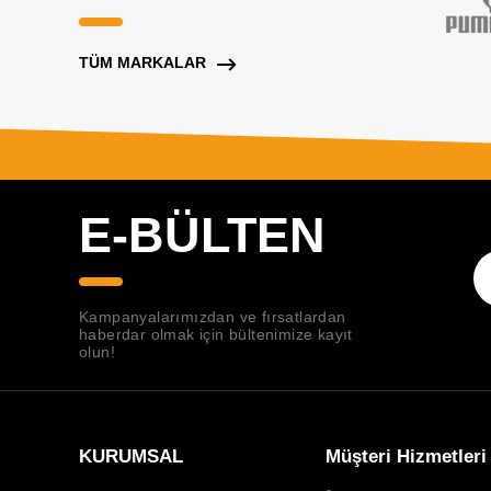
TÜM MARKALAR
E-BÜLTEN
Kampanyalarımızdan ve fırsatlardan
haberdar olmak için bültenimize kayıt
olun!
KURUMSAL
Müşteri Hizmetleri