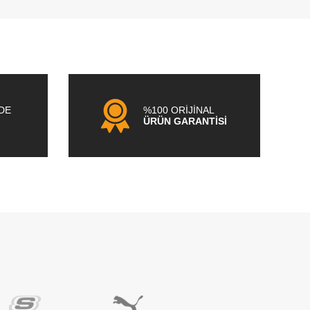
NDE
%100 ORİJİNAL
ÜRÜN GARANTİSİ