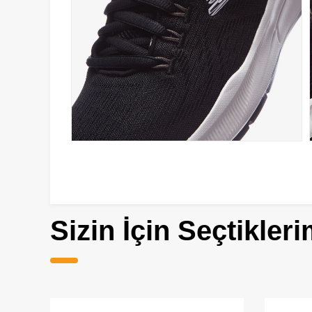
Sizin İçin Seçtikleri