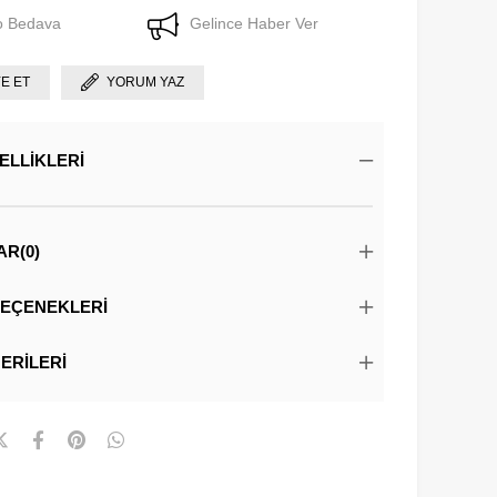
o Bedava
Gelince Haber Ver
YE ET
YORUM YAZ
ELLIKLERI
AR
(0)
EÇENEKLERI
ERILERI