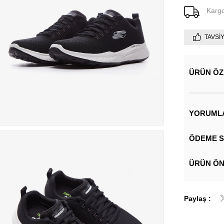
Karg
TAVSI
ÜRÜN ÖZ
YORUML
ÖDEME S
ÜRÜN ÖN
Paylaş :