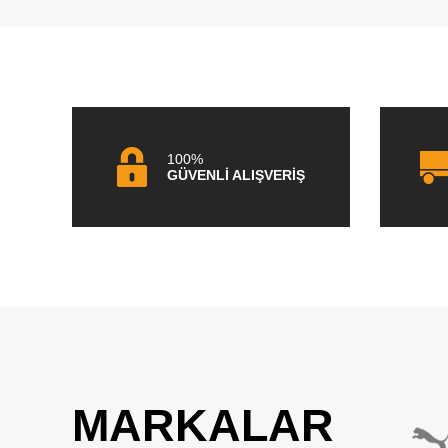
100%
GÜVENLİ ALIŞVERİŞ
MARKALAR