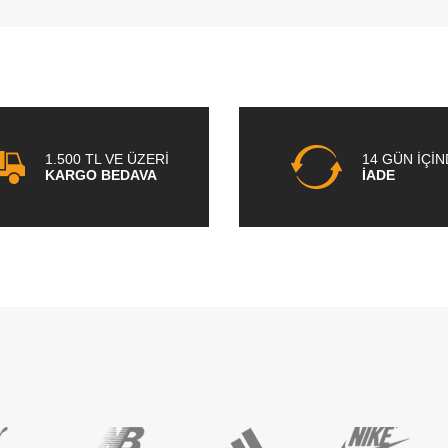
1.500 TL VE ÜZERİ
14 GÜN İÇİ
KARGO BEDAVA
İADE