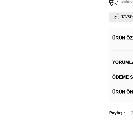
Gelinc
TAVSI
ÜRÜN ÖZ
YORUML
ÖDEME S
ÜRÜN ÖN
Paylaş :