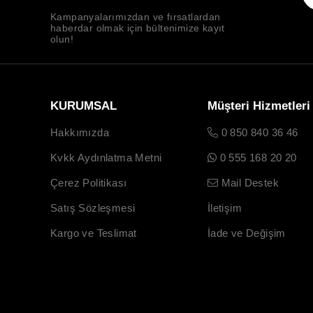
Kampanyalarımızdan ve fırsatlardan
haberdar olmak için bültenimize kayıt
olun!
KURUMSAL
Müşteri Hizmetleri
Hakkımızda
0 850 840 36 46
Kvkk Aydınlatma Metni
0 555 168 20 20
Çerez Politikası
Mail Destek
Satış Sözleşmesi
İletişim
Kargo ve Teslimat
İade ve Değişim