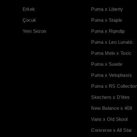
Erkek
Puma x Liberty
Çocuk
Puma x Staple
Yeni Sezon
Puma x Ripndip
Puma x Leo Lunatic
Puma Melo x Toxic
Puma x Suede
Puma x Velophasis
Puma x RS Collectio
Skechers x D'lites
New Balance x 408
Vans x Old Skool
Converse x All Star