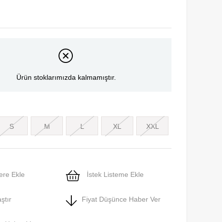
Ürün stoklarımızda kalmamıştır.
S
M
L
XL
XXL
ere Ekle
İstek Listeme Ekle
ştır
Fiyat Düşünce Haber Ver