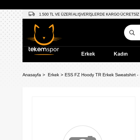
1.500 TL VE ÜZERİ ALIŞVERİŞLERDE KARGO ÜCRETSİZ
Erkek
Kadın
Anasayfa
Erkek
ESS FZ Hoody TR Erkek Sweatshirt -