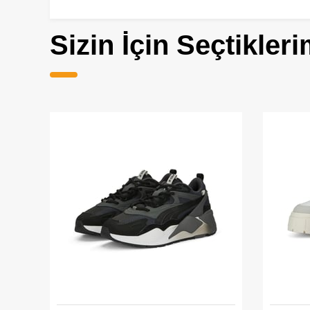
Sizin İçin Seçtikleri