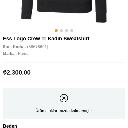
Ess Logo Crew Tr Kadın Sweatshirt
Stok Kodu
(58678601)
Marka
:
Puma
₺2.300,00
Ürün stoklarımızda kalmamıştır.
Beden