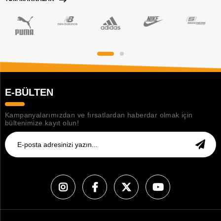
E-BÜLTEN
Kampanyalarımızdan ve fırsatlardan haberdar olmak için
bültenimize kayıt olun!