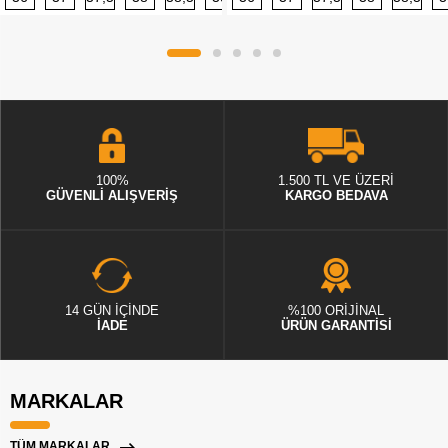
100%
1.500 TL VE ÜZERİ
GÜVENLİ ALIŞVERİŞ
KARGO BEDAVA
14 GÜN İÇİNDE
%100 ORİJİNAL
İADE
ÜRÜN GARANTİSİ
MARKALAR
TÜM MARKALAR