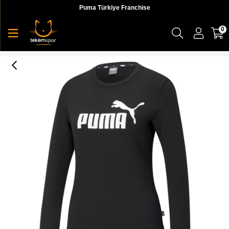
Puma Türkiye Franchise
0
Ess Logo Crew Tr Kadın Sweatshirt