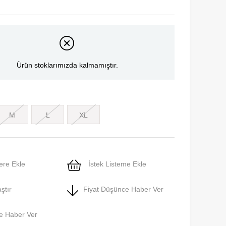
Ürün stoklarımızda kalmamıştır.
M
L
XL
ere Ekle
İstek Listeme Ekle
ştır
Fiyat Düşünce Haber Ver
e Haber Ver