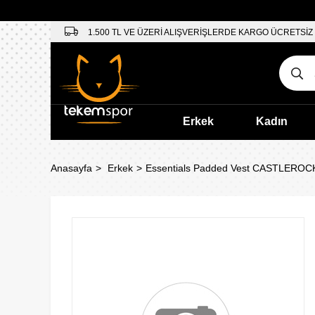
1.500 TL VE ÜZERİ ALIŞVERİŞLERDE KARGO ÜCRETSİZ
Erkek
Kadın
Anasayfa
Erkek
Essentials Padded Vest CASTLEROC