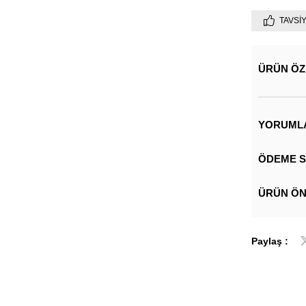
TAVSI
ÜRÜN ÖZ
YORUML
ÖDEME S
ÜRÜN ÖN
Paylaş :