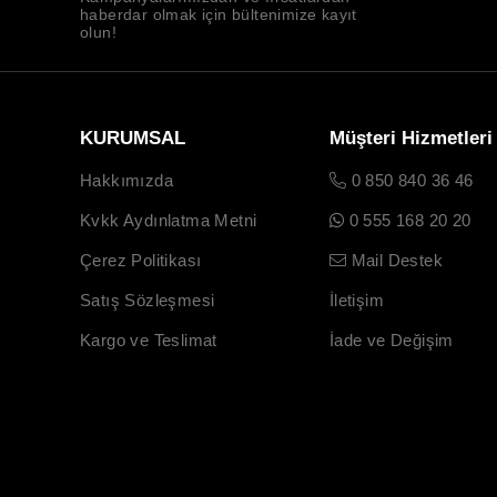
haberdar olmak için bültenimize kayıt
olun!
KURUMSAL
Müşteri Hizmetleri
Hakkımızda
0 850 840 36 46
Kvkk Aydınlatma Metni
0 555 168 20 20
Çerez Politikası
Mail Destek
Satış Sözleşmesi
İletişim
Kargo ve Teslimat
İade ve Değişim