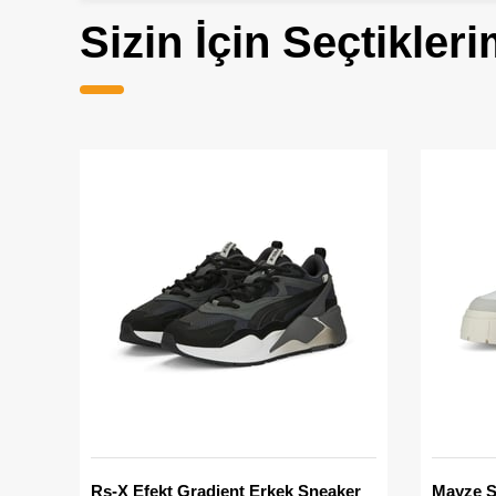
Sizin İçin Seçtikleri
Rs-X Efekt Gradient Erkek Sneaker