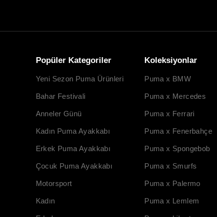
Popüler Kategoriler
Koleksiyonlar
Yeni Sezon Puma Ürünleri
Puma x BMW
Bahar Festivali
Puma x Mercedes
Anneler Günü
Puma x Ferrari
Kadın Puma Ayakkabı
Puma x Fenerbahçe
Erkek Puma Ayakkabı
Puma x Spongebob
Çocuk Puma Ayakkabı
Puma x Smurfs
Motorsport
Puma x Palermo
Kadın
Puma x Lemlem