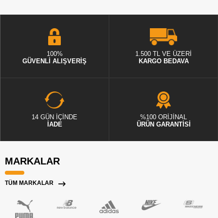
100%
1.500 TL VE ÜZERİ
GÜVENLİ ALIŞVERİŞ
KARGO BEDAVA
14 GÜN İÇİNDE
%100 ORİJİNAL
İADE
ÜRÜN GARANTİSİ
MARKALAR
TÜM MARKALAR