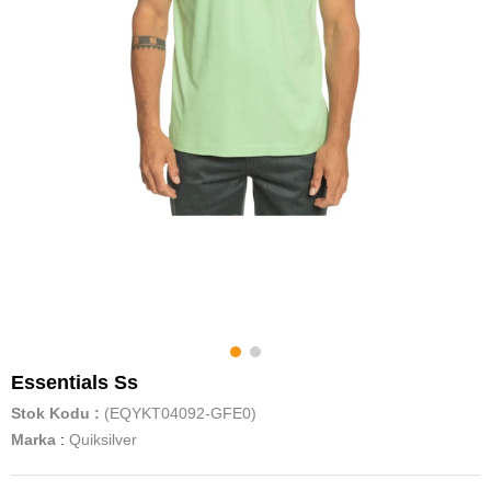
Essentials Ss
Stok Kodu
(EQYKT04092-GFE0)
Marka
:
Quiksilver