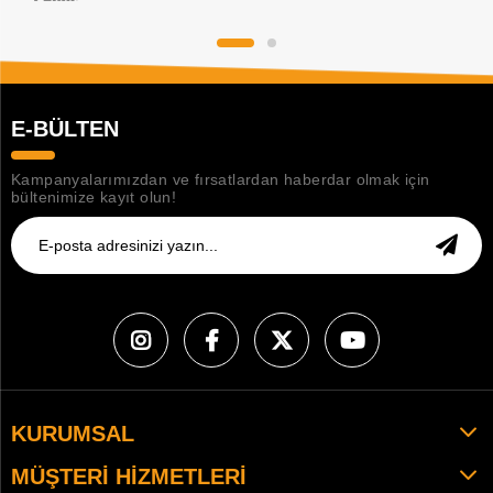
E-BÜLTEN
Kampanyalarımızdan ve fırsatlardan haberdar olmak için
bültenimize kayıt olun!
KURUMSAL
MÜŞTERI HIZMETLERI