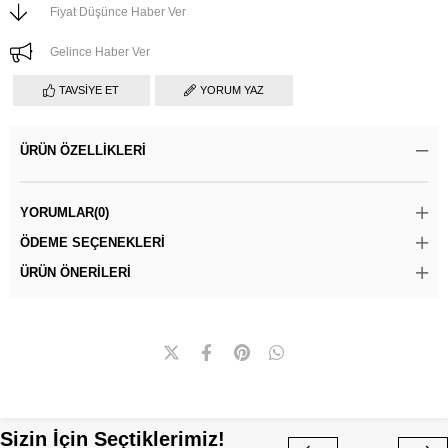
Fiyat Düşünce Haber Ver
Gelince Haber Ver
TAVSIYE ET
YORUM YAZ
ÜRÜN ÖZELLIKLERI
YORUMLAR
(0)
ÖDEME SEÇENEKLERI
ÜRÜN ÖNERILERI
Sizin İçin Seçtiklerimiz!