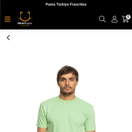
Puma Türkiye Franchise
0
Essentials Ss