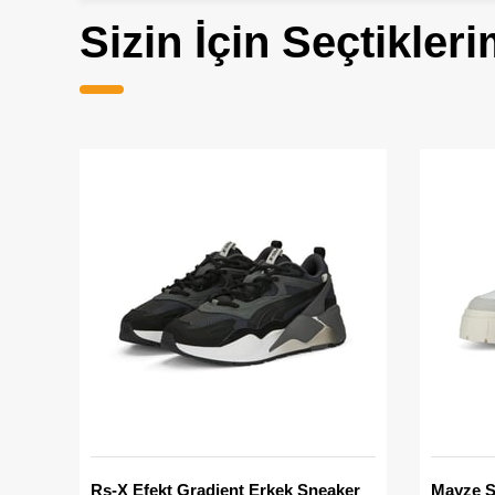
Sizin İçin Seçtikleri
Rs-X Efekt Gradient Erkek Sneaker