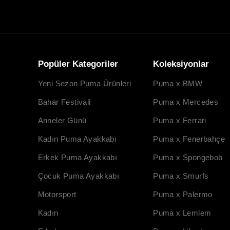
Popüler Kategoriler
Koleksiyonlar
Yeni Sezon Puma Ürünleri
Puma x BMW
Bahar Festivali
Puma x Mercedes
Anneler Günü
Puma x Ferrari
Kadın Puma Ayakkabı
Puma x Fenerbahçe
Erkek Puma Ayakkabı
Puma x Spongebob
Çocuk Puma Ayakkabı
Puma x Smurfs
Motorsport
Puma x Palermo
Kadın
Puma x Lemlem