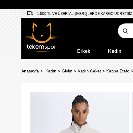
1.500 TL VE ÜZERİ ALIŞVERİŞLERDE KARGO ÜCRETSİZ
Erkek
Kadın
Anasayfa
Kadın
Giyim
Kadın Ceket
Kappa Etefo 