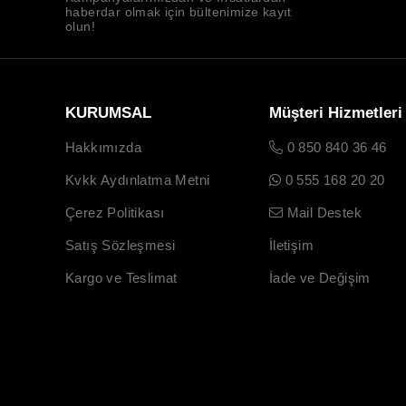
haberdar olmak için bültenimize kayıt
olun!
KURUMSAL
Müşteri Hizmetleri
Hakkımızda
0 850 840 36 46
Kvkk Aydınlatma Metni
0 555 168 20 20
Çerez Politikası
Mail Destek
Satış Sözleşmesi
İletişim
Kargo ve Teslimat
İade ve Değişim