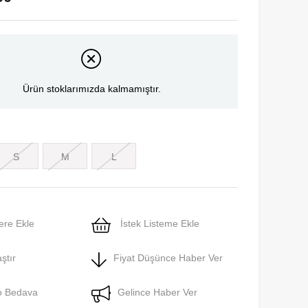
Ürün stoklarımızda kalmamıştır.
S
M
L
ere Ekle
İstek Listeme Ekle
ştır
Fiyat Düşünce Haber Ver
o Bedava
Gelince Haber Ver