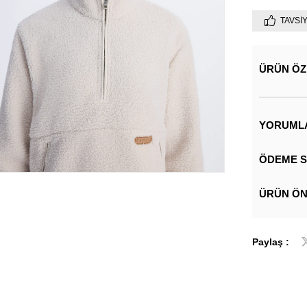
TAVSI
ÜRÜN ÖZ
YORUML
ÖDEME S
ÜRÜN ÖN
Paylaş :