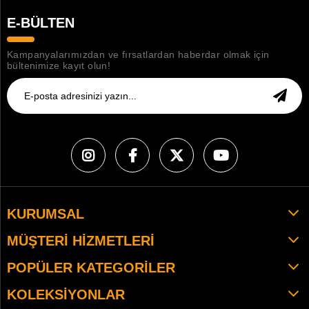
E-BÜLTEN
Kampanyalarımızdan ve fırsatlardan haberdar olmak için
bültenimize kayıt olun!
KURUMSAL
MÜŞTERI HIZMETLERI
POPÜLER KATEGORILER
KOLEKSIYONLAR