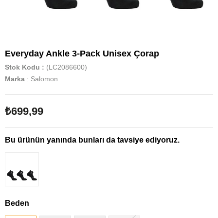
Everyday Ankle 3-Pack Unisex Çorap
Stok Kodu
(LC2086600)
Marka
:
Salomon
₺699,99
Bu ürünün yanında bunları da tavsiye ediyoruz.
Beden