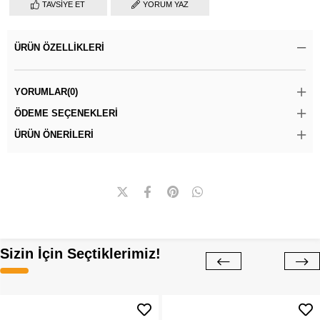
TAVSIYE ET
YORUM YAZ
ÜRÜN ÖZELLIKLERI
YORUMLAR
(0)
ÖDEME SEÇENEKLERI
ÜRÜN ÖNERILERI
Sizin İçin Seçtiklerimiz!