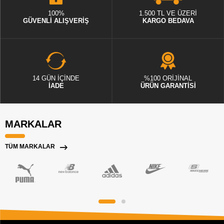
100%
1.500 TL VE ÜZERİ
GÜVENLİ ALIŞVERİŞ
KARGO BEDAVA
14 GÜN İÇİNDE
%100 ORİJİNAL
İADE
ÜRÜN GARANTİSİ
MARKALAR
TÜM MARKALAR