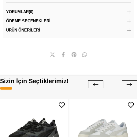
YORUMLAR
(0)
ÖDEME SEÇENEKLERI
ÜRÜN ÖNERILERI
Sizin İçin Seçtiklerimiz!