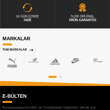
14 GÜN İÇİNDE
%100 ORİJİNAL
İADE
ÜRÜN GARANTİSİ
MARKALAR
TÜM MARKALAR
E-BÜLTEN
Kampanyalarımızdan ve fırsatlardan haberdar olmak için