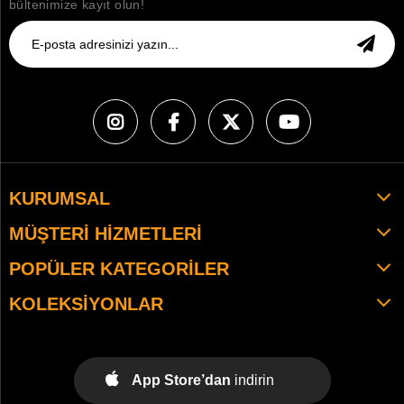
bültenimize kayıt olun!
KURUMSAL
MÜŞTERI HIZMETLERI
POPÜLER KATEGORILER
KOLEKSIYONLAR
App Store’dan
indirin