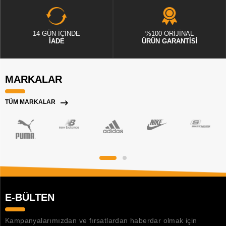
14 GÜN İÇİNDE
%100 ORİJİNAL
İADE
ÜRÜN GARANTİSİ
MARKALAR
TÜM MARKALAR
E-BÜLTEN
Kampanyalarımızdan ve fırsatlardan haberdar olmak için