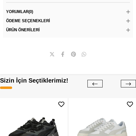
YORUMLAR
(0)
ÖDEME SEÇENEKLERI
ÜRÜN ÖNERILERI
Sizin İçin Seçtiklerimiz!