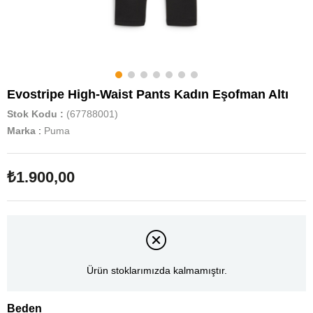
Evostripe High-Waist Pants Kadın Eşofman Altı
Stok Kodu
(67788001)
Marka
:
Puma
₺1.900,00
Ürün stoklarımızda kalmamıştır.
Beden