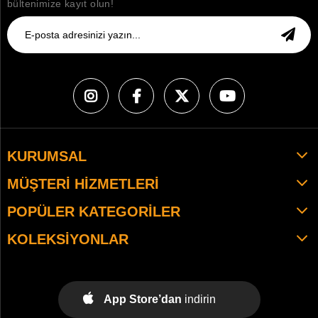
bültenimize kayıt olun!
KURUMSAL
MÜŞTERI HIZMETLERI
POPÜLER KATEGORILER
KOLEKSIYONLAR
App Store’dan
indirin