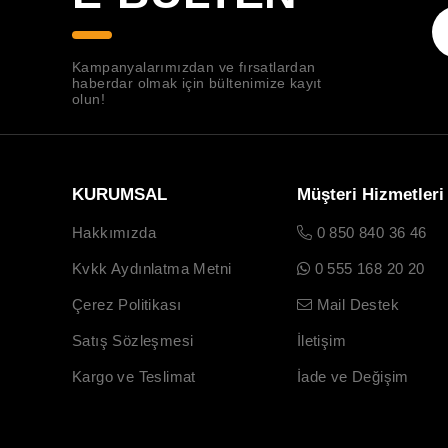
Kampanyalarımızdan ve fırsatlardan
haberdar olmak için bültenimize kayıt
olun!
KURUMSAL
Müşteri Hizmetleri
Hakkımızda
0 850 840 36 46
Kvkk Aydınlatma Metni
0 555 168 20 20
Çerez Politikası
Mail Destek
Satış Sözleşmesi
İletişim
Kargo ve Teslimat
İade ve Değişim