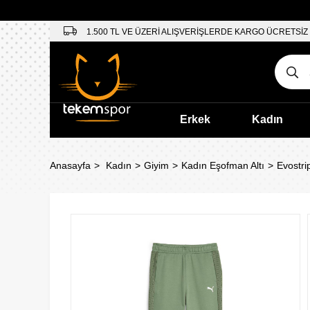
1.500 TL VE ÜZERİ ALIŞVERİŞLERDE KARGO ÜCRETSİZ
Erkek
Kadın
Anasayfa
Kadın
Giyim
Kadın Eşofman Altı
Evostri