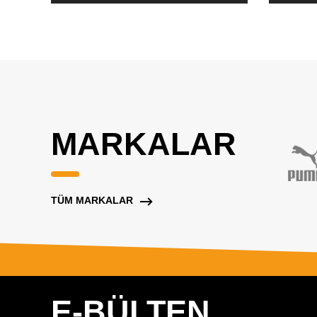
MARKALAR
TÜM MARKALAR
E-BÜLTEN