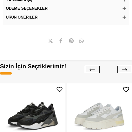
ÖDEME SEÇENEKLERI
ÜRÜN ÖNERILERI
Sizin İçin Seçtiklerimiz!