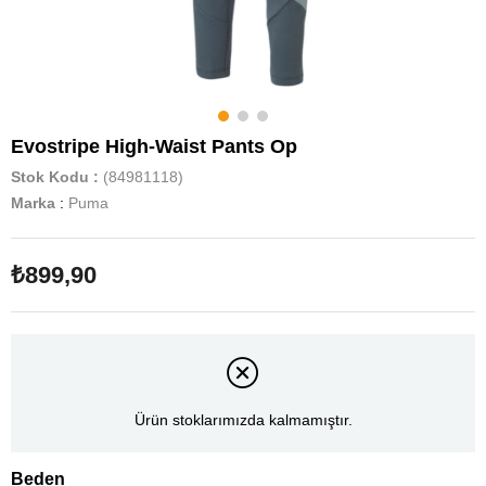
Evostripe High-Waist Pants Op
Stok Kodu
(84981118)
Marka
:
Puma
₺899,90
Ürün stoklarımızda kalmamıştır.
Beden