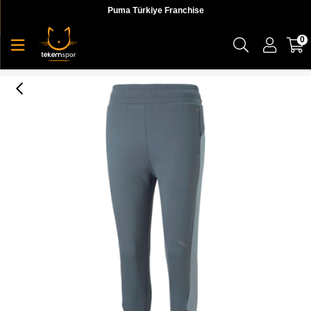
Puma Türkiye Franchise
0
Evostripe High-Waist Pants Op