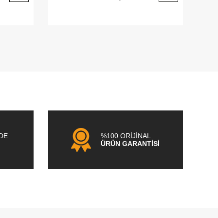
NDE
%100 ORİJİNAL
ÜRÜN GARANTİSİ