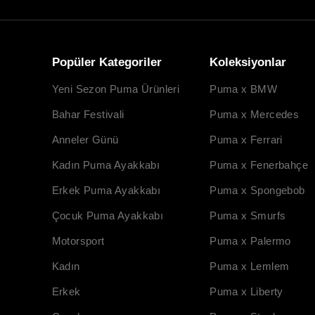
Popüler Kategoriler
Koleksiyonlar
Yeni Sezon Puma Ürünleri
Puma x BMW
Bahar Festivali
Puma x Mercedes
Anneler Günü
Puma x Ferrari
Kadın Puma Ayakkabı
Puma x Fenerbahçe
Erkek Puma Ayakkabı
Puma x Spongebob
Çocuk Puma Ayakkabı
Puma x Smurfs
Motorsport
Puma x Palermo
Kadın
Puma x Lemlem
Erkek
Puma x Liberty