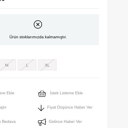
Ürün stoklarımızda kalmamıştır.
M
L
XL
ere Ekle
İstek Listeme Ekle
ştır
Fiyat Düşünce Haber Ver
o Bedava
Gelince Haber Ver