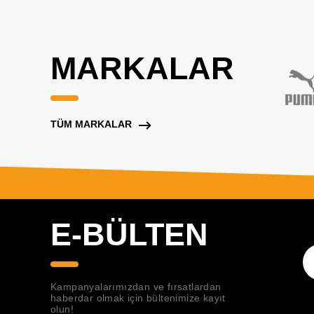
MARKALAR
TÜM MARKALAR
E-BÜLTEN
Kampanyalarımızdan ve fırsatlardan
haberdar olmak için bültenimize kayıt
olun!