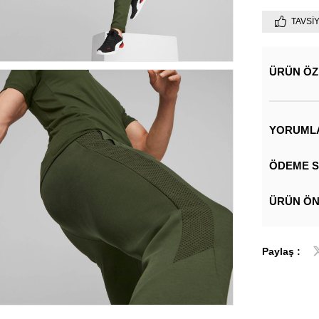
TAVSI
ÜRÜN ÖZ
YORUML
ÖDEME S
ÜRÜN ÖN
Paylaş :