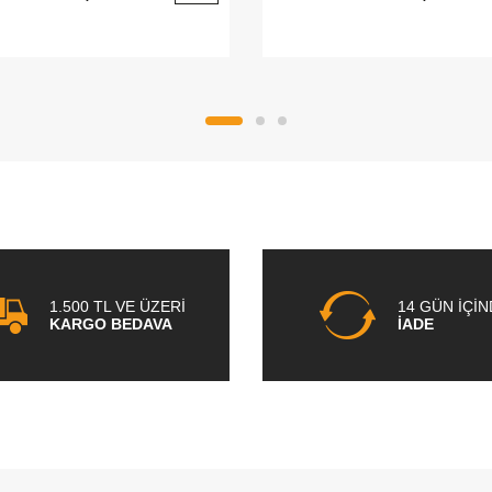
1.500 TL VE ÜZERİ
14 GÜN İÇİ
KARGO BEDAVA
İADE