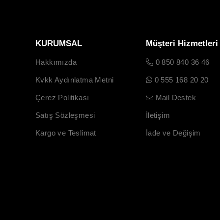
KURUMSAL
Müşteri Hizmetleri
Hakkımızda
0 850 840 36 46
Kvkk Aydınlatma Metni
0 555 168 20 20
Çerez Politikası
Mail Destek
Satış Sözleşmesi
İletişim
Kargo ve Teslimat
İade ve Değişim