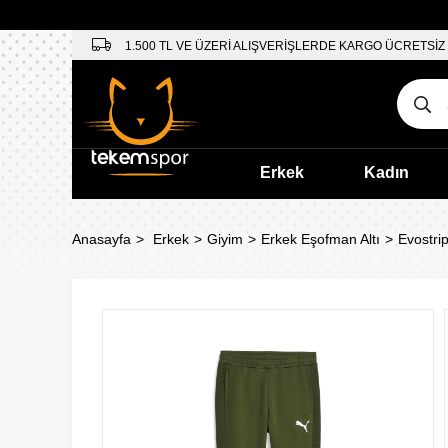
1.500 TL VE ÜZERİ ALIŞVERİŞLERDE KARGO ÜCRETSİZ
Erkek
Kadın
Anasayfa
Erkek
Giyim
Erkek Eşofman Altı
Evostri