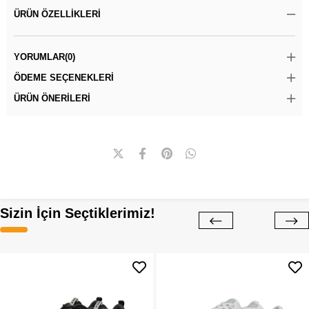
ÜRÜN ÖZELLIKLERI
YORUMLAR
(0)
ÖDEME SEÇENEKLERI
ÜRÜN ÖNERILERI
Sizin İçin Seçtiklerimiz!