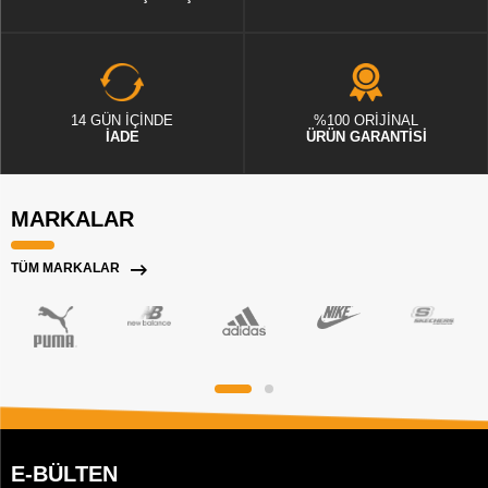
14 GÜN İÇİNDE
%100 ORİJİNAL
İADE
ÜRÜN GARANTİSİ
MARKALAR
TÜM MARKALAR
E-BÜLTEN