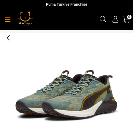
Puma Türkiye Franchise
0
Fast-Trac Nitro 2 Erkek Koşu Ayakkabı