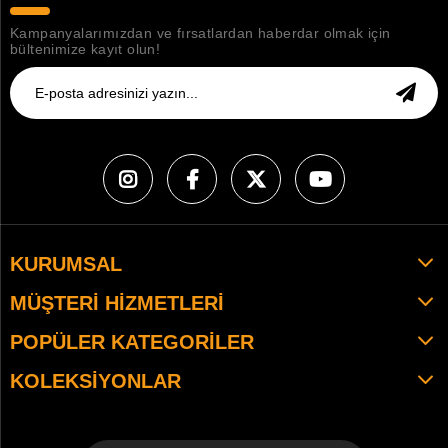
Kampanyalarımızdan ve fırsatlardan haberdar olmak için
bültenimize kayıt olun!
KURUMSAL
MÜŞTERI HIZMETLERI
POPÜLER KATEGORILER
KOLEKSIYONLAR