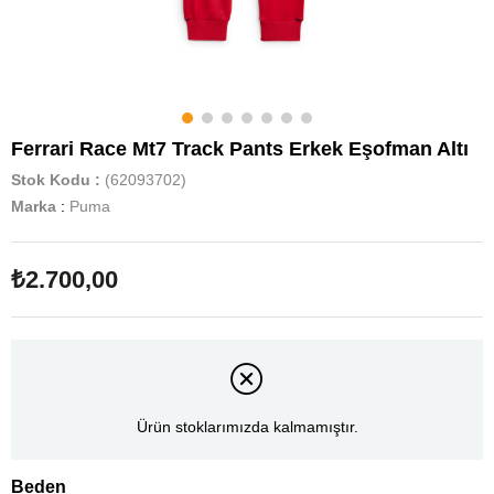
Ferrari Race Mt7 Track Pants Erkek Eşofman Altı
Stok Kodu
(62093702)
Marka
:
Puma
₺2.700,00
Ürün stoklarımızda kalmamıştır.
Beden