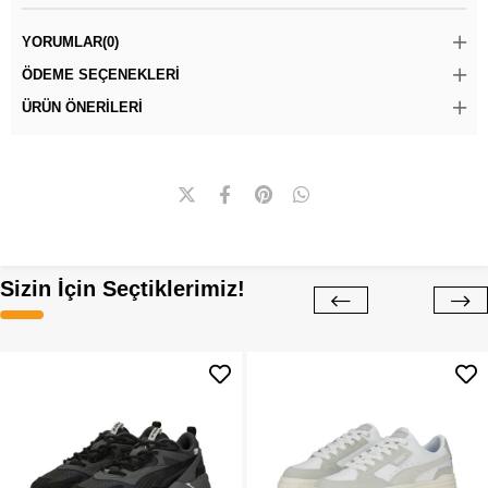
YORUMLAR
(0)
ÖDEME SEÇENEKLERI
ÜRÜN ÖNERILERI
Sizin İçin Seçtiklerimiz!