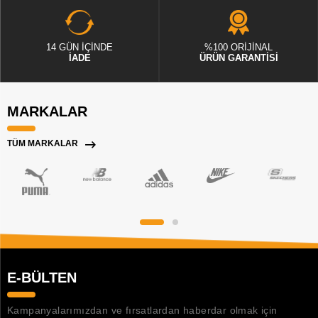
14 GÜN İÇİNDE
%100 ORİJİNAL
İADE
ÜRÜN GARANTİSİ
MARKALAR
TÜM MARKALAR
E-BÜLTEN
Kampanyalarımızdan ve fırsatlardan haberdar olmak için