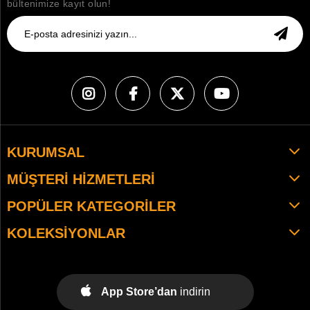
bültenimize kayıt olun!
KURUMSAL
MÜŞTERI HIZMETLERI
POPÜLER KATEGORILER
KOLEKSIYONLAR
App Store’dan
indirin