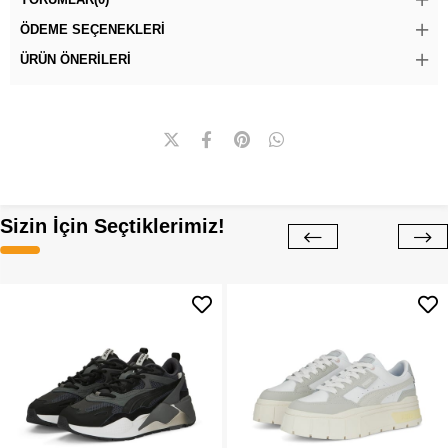
ÖDEME SEÇENEKLERI
ÜRÜN ÖNERILERI
Sizin İçin Seçtiklerimiz!