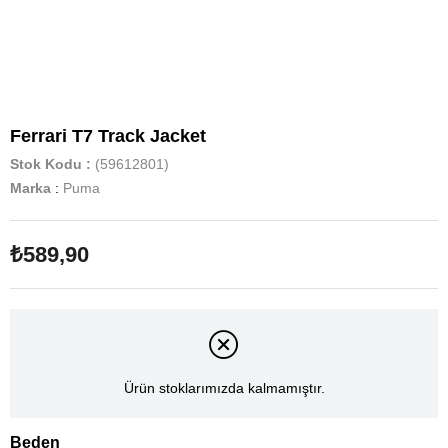
Ferrari T7 Track Jacket
Stok Kodu
(59612801)
Marka
:
Puma
₺589,90
Ürün stoklarımızda kalmamıştır.
Beden