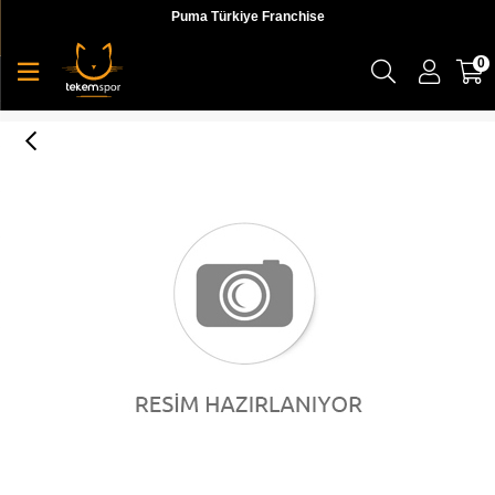
Puma Türkiye Franchise
0
Ferrari T7 Track Jacket