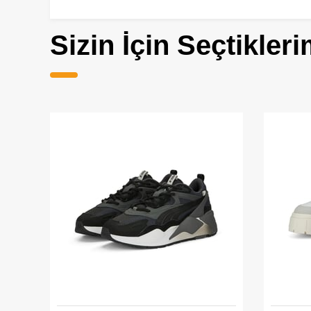
Sizin İçin Seçtikleri