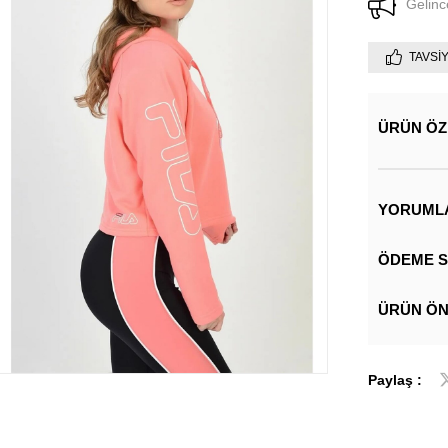
Gelinc
TAVSI
ÜRÜN ÖZ
YORUML
ÖDEME S
ÜRÜN ÖN
Paylaş :