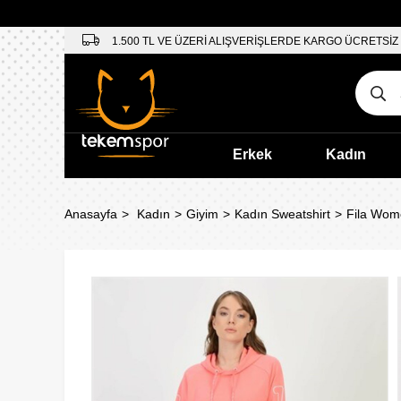
1.500 TL VE ÜZERİ ALIŞVERİŞLERDE KARGO ÜCRETSİZ
Erkek
Kadın
Anasayfa
Kadın
Giyim
Kadın Sweatshirt
Fila Wom