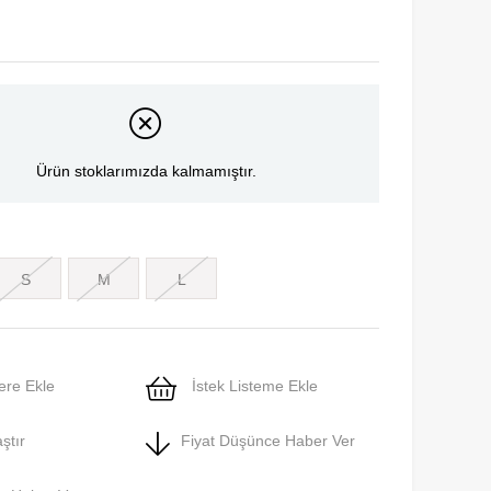
Ürün stoklarımızda kalmamıştır.
S
M
L
ere Ekle
İstek Listeme Ekle
ştır
Fiyat Düşünce Haber Ver