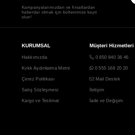
Kampanyalarımızdan ve fırsatlardan
haberdar olmak için bültenimize kayıt
olun!
KURUMSAL
Müşteri Hizmetleri
Hakkımızda
0 850 840 36 46
Kvkk Aydınlatma Metni
0 555 168 20 20
Çerez Politikası
Mail Destek
Satış Sözleşmesi
İletişim
Kargo ve Teslimat
İade ve Değişim