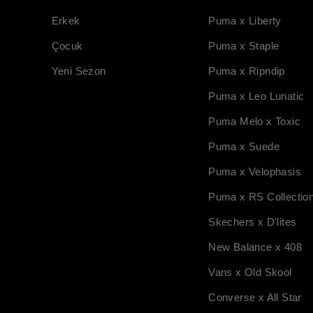
Erkek
Puma x Liberty
Çocuk
Puma x Staple
Yeni Sezon
Puma x Ripndip
Puma x Leo Lunatic
Puma Melo x Toxic
Puma x Suede
Puma x Velophasis
Puma x RS Collectio
Skechers x D'lites
New Balance x 408
Vans x Old Skool
Converse x All Star