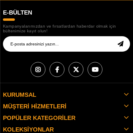
E-BÜLTEN
Kampanyalarımızdan ve fırsatlardan haberdar olmak için
bültenimize kayıt olun!
KURUMSAL
MÜŞTERI HIZMETLERI
POPÜLER KATEGORILER
KOLEKSIYONLAR