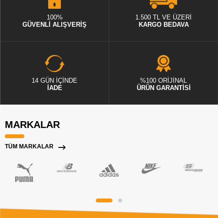
100%
1.500 TL VE ÜZERİ
GÜVENLİ ALIŞVERİŞ
KARGO BEDAVA
14 GÜN İÇİNDE
%100 ORİJİNAL
İADE
ÜRÜN GARANTİSİ
MARKALAR
TÜM MARKALAR