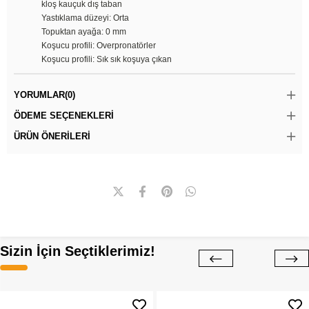
kloş kauçuk dış taban
Yastıklama düzeyi: Orta
Topuktan ayağa: 0 mm
Koşucu profili: Overpronatörler
Koşucu profili: Sık sık koşuya çıkan
YORUMLAR
(0)
ÖDEME SEÇENEKLERI
ÜRÜN ÖNERILERI
Sizin İçin Seçtiklerimiz!