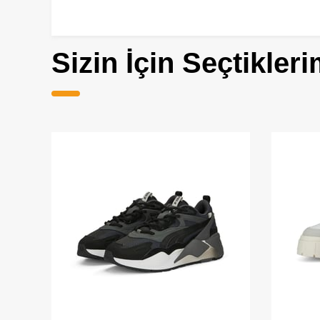
Sizin İçin Seçtikleri