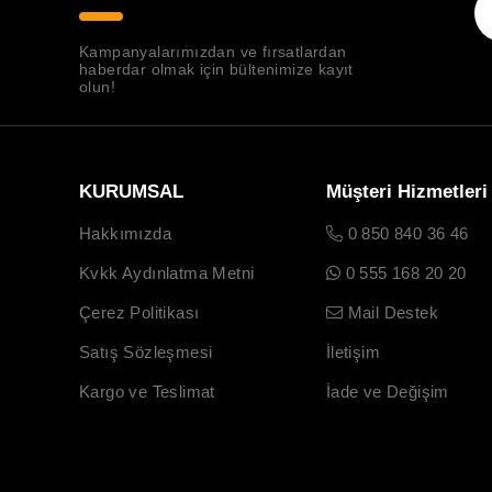
Kampanyalarımızdan ve fırsatlardan
haberdar olmak için bültenimize kayıt
olun!
KURUMSAL
Müşteri Hizmetleri
Hakkımızda
0 850 840 36 46
Kvkk Aydınlatma Metni
0 555 168 20 20
Çerez Politikası
Mail Destek
Satış Sözleşmesi
İletişim
Kargo ve Teslimat
İade ve Değişim