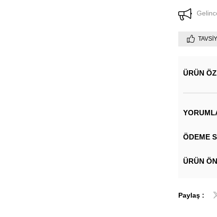
Gelinc
TAVSI
ÜRÜN ÖZ
YORUML
ÖDEME S
ÜRÜN ÖN
Paylaş :