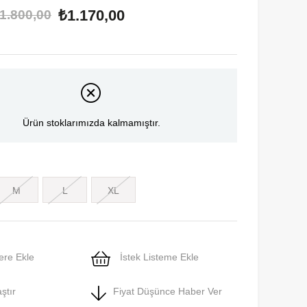
₺1.170,00
1.800,00
Ürün stoklarımızda kalmamıştır.
M
L
XL
ere Ekle
İstek Listeme Ekle
ştır
Fiyat Düşünce Haber Ver