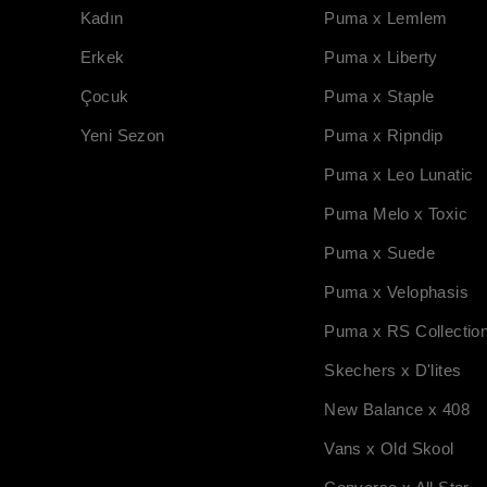
Kadın
Puma x Lemlem
Erkek
Puma x Liberty
Çocuk
Puma x Staple
Yeni Sezon
Puma x Ripndip
Puma x Leo Lunatic
Puma Melo x Toxic
Puma x Suede
Puma x Velophasis
Puma x RS Collectio
Skechers x D'lites
New Balance x 408
Vans x Old Skool