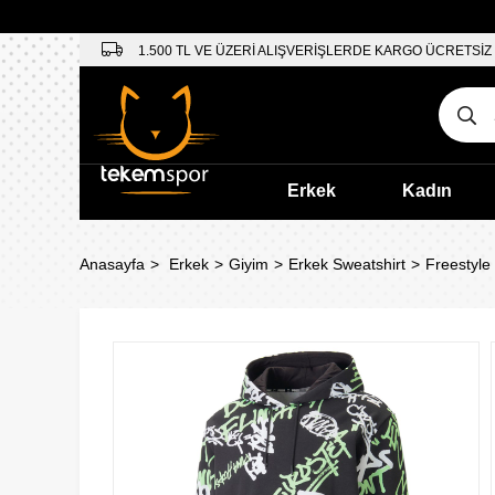
1.500 TL VE ÜZERİ ALIŞVERİŞLERDE KARGO ÜCRETSİZ
Erkek
Kadın
Anasayfa
Erkek
Giyim
Erkek Sweatshirt
Freestyle