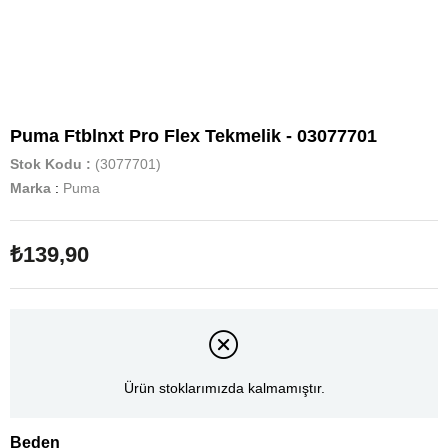
Puma Ftblnxt Pro Flex Tekmelik - 03077701
Stok Kodu
(3077701)
Marka
:
Puma
₺139,90
Ürün stoklarımızda kalmamıştır.
Beden