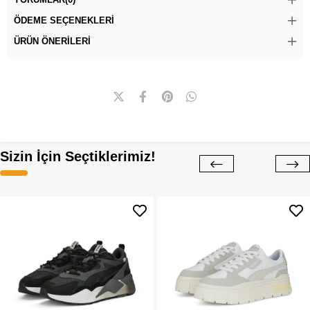
ÖDEME SEÇENEKLERI
ÜRÜN ÖNERILERI
Sizin İçin Seçtiklerimiz!