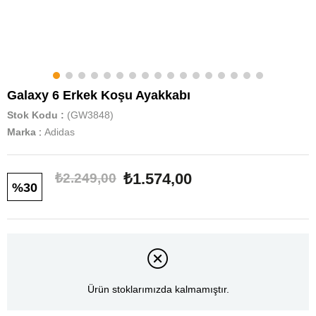
Galaxy 6 Erkek Koşu Ayakkabı
Stok Kodu
(GW3848)
Marka
:
Adidas
₺1.574,00
₺2.249,00
30
Ürün stoklarımızda kalmamıştır.