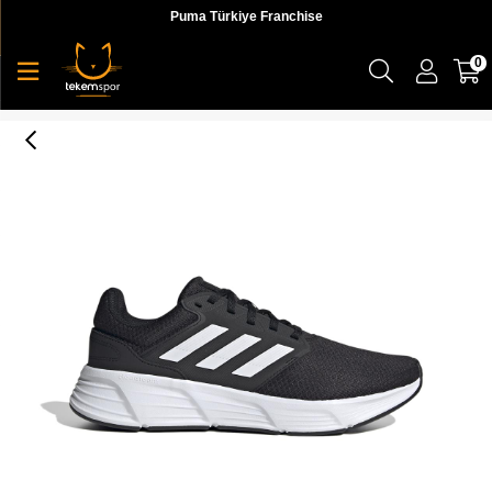
Puma Türkiye Franchise
0
Galaxy 6 Erkek Koşu Ayakkabı