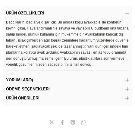
ÜRÜN ÖZELLIKLERI
Bağcıklarını bağla ve dışarı çık. Bu adidas koşu ayakkabısı ile konforun
keyfini çıkar. Havalandırmalı file sayaya ve yay etkili Cloudfoam orta tabana
sahip model, günlük kullanım için mükemmeldir. Ayakkabının kauçuk dış
tabanı, ıslak çimlerden ağır toprak zeminlere kadar tüm yüzeylerde güvenle
hareket etmeni sağlayacak şekilde tasarlanmıştır. Yani gün içerisindeki tüm
planlarına kolayca ayak uydurur. Ayakkabının sayası, en az %50 oranında
geri dönüştürülmüş malzeme içerir. Bu ürün, plastik atıklara son vermeye
yönelik çözümlerimizden sadece birini temsil ediyor.
YORUMLAR
(0)
ÖDEME SEÇENEKLERI
ÜRÜN ÖNERILERI