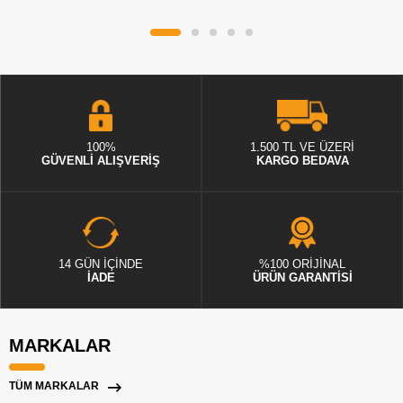
100%
1.500 TL VE ÜZERİ
GÜVENLİ ALIŞVERİŞ
KARGO BEDAVA
14 GÜN İÇİNDE
%100 ORİJİNAL
İADE
ÜRÜN GARANTİSİ
MARKALAR
TÜM MARKALAR