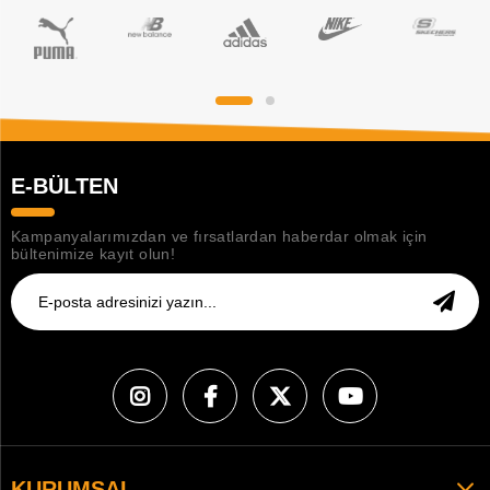
E-BÜLTEN
Kampanyalarımızdan ve fırsatlardan haberdar olmak için
bültenimize kayıt olun!
KURUMSAL