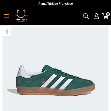
Puma Türkiye Franchise
0
GAZELLE INDOOR