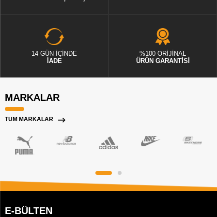
14 GÜN İÇİNDE
%100 ORİJİNAL
İADE
ÜRÜN GARANTİSİ
MARKALAR
TÜM MARKALAR
E-BÜLTEN