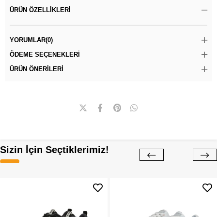
ÜRÜN ÖZELLIKLERI
YORUMLAR
(0)
ÖDEME SEÇENEKLERI
ÜRÜN ÖNERILERI
Sizin İçin Seçtiklerimiz!