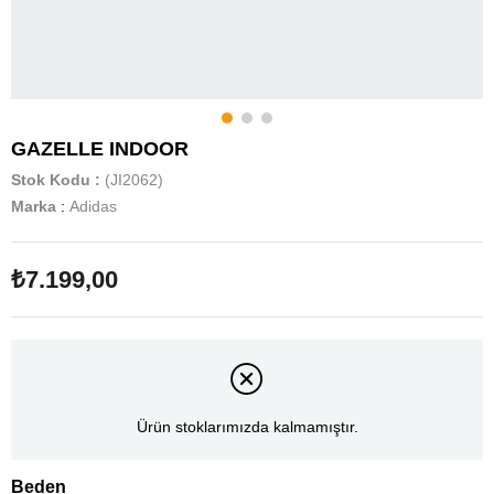
GAZELLE INDOOR
Stok Kodu
(JI2062)
Marka
:
Adidas
₺7.199,00
Ürün stoklarımızda kalmamıştır.
Beden