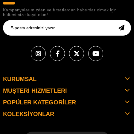
Kampanyalarımızdan ve fırsatlardan haberdar olmak için
bültenimize kayıt olun!
KURUMSAL
MÜŞTERI HIZMETLERI
POPÜLER KATEGORILER
KOLEKSIYONLAR