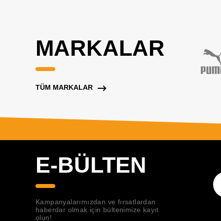
MARKALAR
TÜM MARKALAR
E-BÜLTEN
Kampanyalarımızdan ve fırsatlardan
haberdar olmak için bültenimize kayıt
olun!