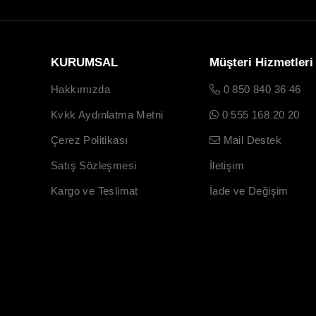
KURUMSAL
Müşteri Hizmetleri
Hakkımızda
0 850 840 36 46
Kvkk Aydınlatma Metni
0 555 168 20 20
Çerez Politikası
Mail Destek
Satış Sözleşmesi
İletişim
Kargo ve Teslimat
İade ve Değişim