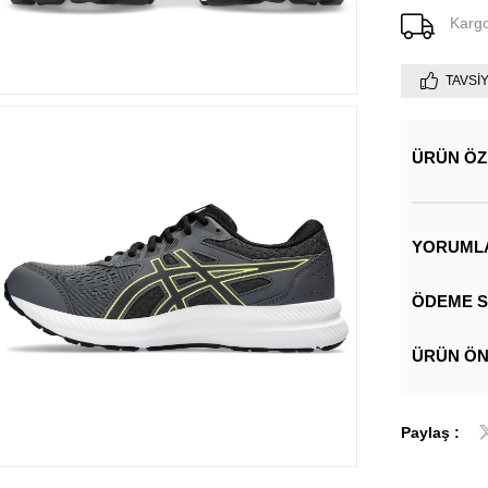
Karg
TAVSI
ÜRÜN ÖZ
YORUML
ÖDEME S
ÜRÜN ÖN
Paylaş :