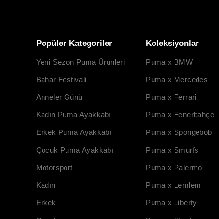
Popüler Kategoriler
Koleksiyonlar
Yeni Sezon Puma Ürünleri
Puma x BMW
Bahar Festivali
Puma x Mercedes
Anneler Günü
Puma x Ferrari
Kadın Puma Ayakkabı
Puma x Fenerbahçe
Erkek Puma Ayakkabı
Puma x Spongebob
Çocuk Puma Ayakkabı
Puma x Smurfs
Motorsport
Puma x Palermo
Kadın
Puma x Lemlem
Erkek
Puma x Liberty