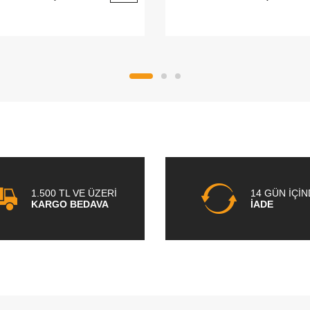
1.500 TL VE ÜZERİ
14 GÜN İÇİ
KARGO BEDAVA
İADE