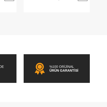
NDE
%100 ORİJİNAL
ÜRÜN GARANTİSİ