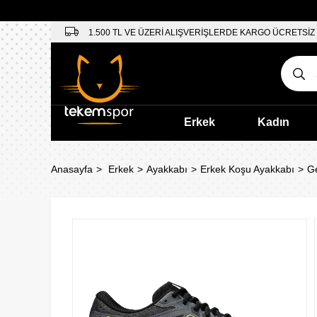
1.500 TL VE ÜZERİ ALIŞVERİŞLERDE KARGO ÜCRETSİZ
Erkek
Kadın
Anasayfa
Erkek
Ayakkabı
Erkek Koşu Ayakkabı
Ge