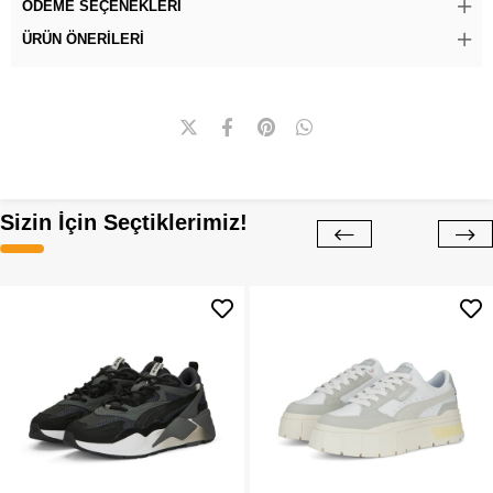
ÖDEME SEÇENEKLERI
ÜRÜN ÖNERILERI
Sizin İçin Seçtiklerimiz!