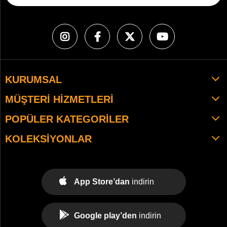
KURUMSAL
MÜŞTERI HIZMETLERI
POPÜLER KATEGORILER
KOLEKSIYONLAR
App Store’dan
indirin
Google play’den
indirin