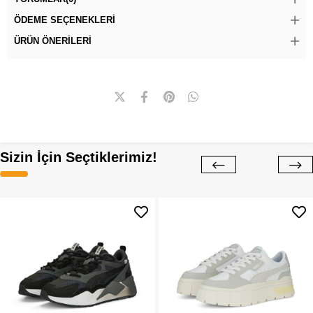
ÖDEME SEÇENEKLERI
ÜRÜN ÖNERILERI
Sizin İçin Seçtiklerimiz!