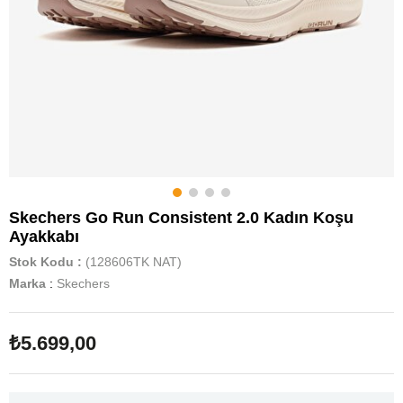
Skechers Go Run Consistent 2.0 Kadın Koşu
Ayakkabı
Stok Kodu
(128606TK NAT)
Marka
:
Skechers
₺5.699,00