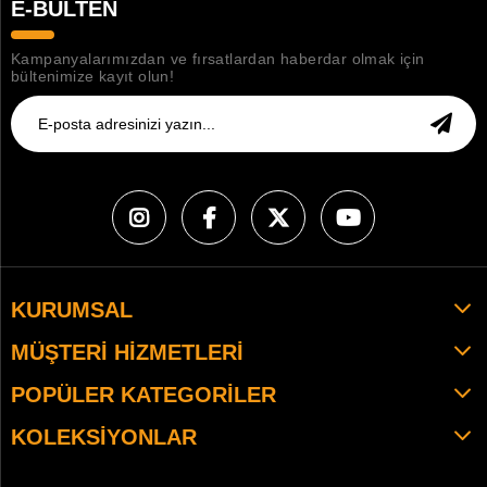
E-BÜLTEN
Kampanyalarımızdan ve fırsatlardan haberdar olmak için
bültenimize kayıt olun!
KURUMSAL
MÜŞTERI HIZMETLERI
POPÜLER KATEGORILER
KOLEKSIYONLAR