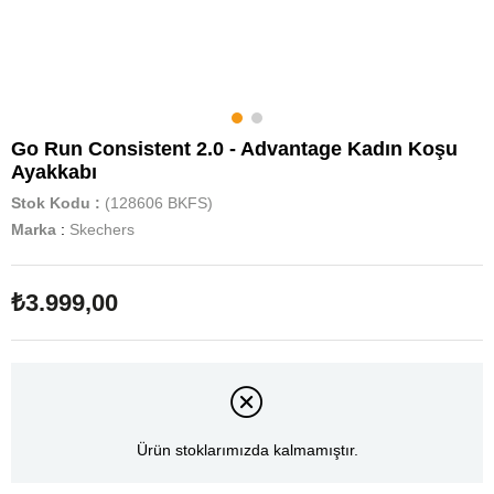
Go Run Consistent 2.0 - Advantage Kadın Koşu
Ayakkabı
Stok Kodu
(128606 BKFS)
Marka
:
Skechers
₺3.999,00
Ürün stoklarımızda kalmamıştır.