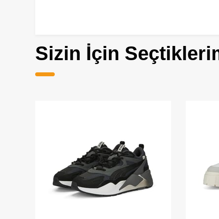
Sizin İçin Seçtikleri