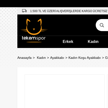
1.500 TL VE ÜZERİ ALIŞVERİŞLERDE KARGO ÜCRETSİZ
Erkek
Kadın
Anasayfa
Kadın
Ayakkabı
Kadın Koşu Ayakkabı
G