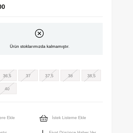
00
Ürün stoklarımızda kalmamıştır.
36,5
37
37,5
38
38,5
40
ere Ekle
İstek Listeme Ekle
ştır
Fiyat Düşünce Haber Ver