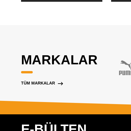
MARKALAR
TÜM MARKALAR
E-BÜLTEN