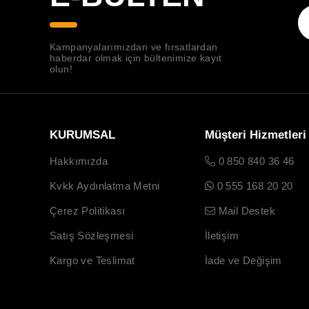
Kampanyalarımızdan ve fırsatlardan
haberdar olmak için bültenimize kayıt
olun!
KURUMSAL
Müşteri Hizmetleri
Hakkımızda
0 850 840 36 46
Kvkk Aydınlatma Metni
0 555 168 20 20
Çerez Politikası
Mail Destek
Satış Sözleşmesi
İletişim
Kargo ve Teslimat
İade ve Değişim