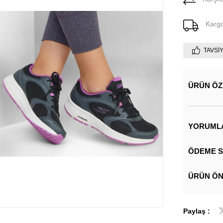
Karg
TAVSI
ÜRÜN ÖZ
YORUML
ÖDEME S
ÜRÜN ÖN
Paylaş :