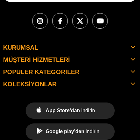
KURUMSAL
MÜŞTERI HIZMETLERI
POPÜLER KATEGORILER
KOLEKSIYONLAR
App Store’dan
indirin
Google play’den
indirin