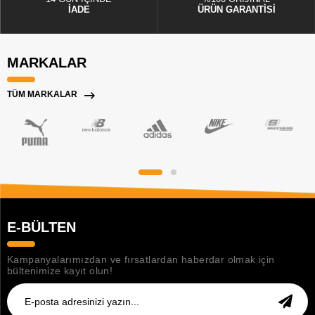
İADE
ÜRÜN GARANTİSİ
MARKALAR
TÜM MARKALAR
E-BÜLTEN
Kampanyalarımızdan ve fırsatlardan haberdar olmak için
bültenimize kayıt olun!