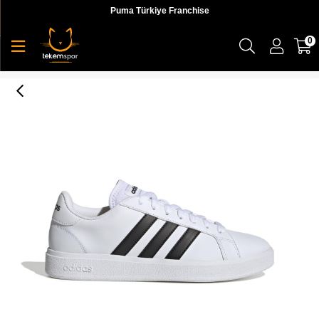
Puma Türkiye Franchise
0
Grand Court Base 2.0