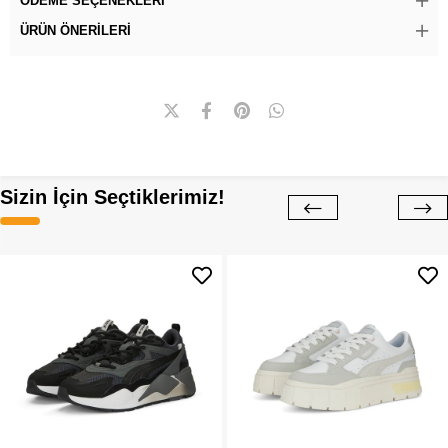
ÖDEME SEÇENEKLERI
ÜRÜN ÖNERILERI
Sizin İçin Seçtiklerimiz!