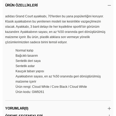
ÜRÜN ÖZELLIKLERI
adidas Grand Court ayakkabı, 70'lerden bu yana popülerliğini koruyor.
Klasik ayakkabının bu yenilenen modeli ise kesinlikle vazgeçilmezin
olacak. Ayakkabı, 3 bant detayı ile her kıyafetine sportif bir görünüm
kazandırır. Ayakkabının sayası, en az %50 oranında geri dönüştürülmüş
malzeme içerir. Bu ürün, plastik atıklara son vermeye yönelik
çözümlerimizden sadece birini temsil ediyor.
Normal kalıp
Bağcıklı tasarım
Sentetik deri saya
Sentetik astar
Kauçuk taban yapısı
Ayakkabının sayası, en az %50 oranında geri dönüştürülmüş
malzeme içerir
Ürün rengi: Cloud White / Core Black / Cloud White
Ürün kodu: GW9261
YORUMLAR
(0)