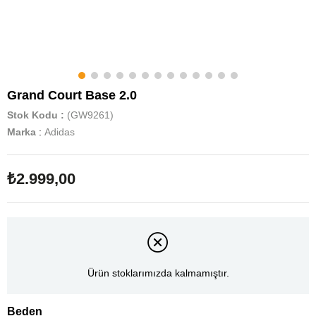
Grand Court Base 2.0
Stok Kodu
(GW9261)
Marka
:
Adidas
₺2.999,00
Ürün stoklarımızda kalmamıştır.
Beden