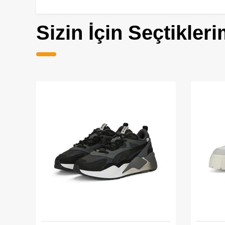
Sizin İçin Seçtikleri