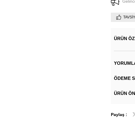
Gelinc
TAVSI
ÜRÜN ÖZ
YORUML
ÖDEME S
ÜRÜN ÖN
Paylaş :