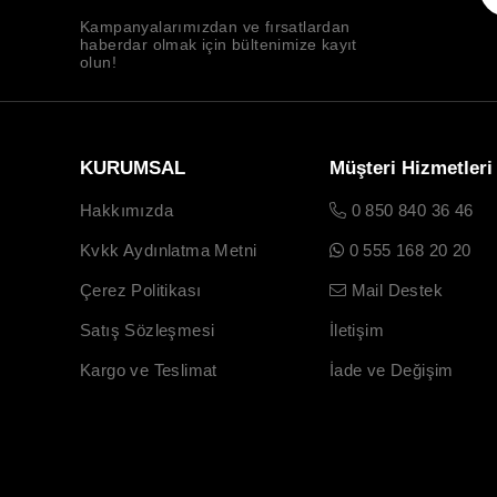
Kampanyalarımızdan ve fırsatlardan
haberdar olmak için bültenimize kayıt
olun!
KURUMSAL
Müşteri Hizmetleri
Hakkımızda
0 850 840 36 46
Kvkk Aydınlatma Metni
0 555 168 20 20
Çerez Politikası
Mail Destek
Satış Sözleşmesi
İletişim
Kargo ve Teslimat
İade ve Değişim