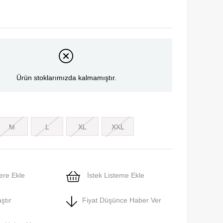
Ürün stoklarımızda kalmamıştır.
M
L
XL
XXL
ere Ekle
İstek Listeme Ekle
ştır
Fiyat Düşünce Haber Ver