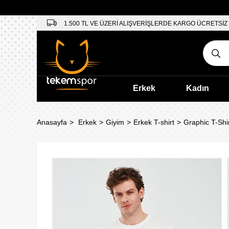
1.500 TL VE ÜZERİ ALIŞVERİŞLERDE KARGO ÜCRETSİZ
Erkek
Kadın
Anasayfa
Erkek
Giyim
Erkek T-shirt
Graphic T-Shi