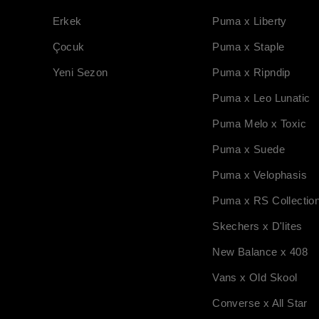
Erkek
Puma x Liberty
Çocuk
Puma x Staple
Yeni Sezon
Puma x Ripndip
Puma x Leo Lunatic
Puma Melo x Toxic
Puma x Suede
Puma x Velophasis
Puma x RS Collectio
Skechers x D'lites
New Balance x 408
Vans x Old Skool
Converse x All Star