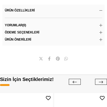
ÜRÜN ÖZELLIKLERI
YORUMLAR
(0)
ÖDEME SEÇENEKLERI
ÜRÜN ÖNERILERI
Sizin İçin Seçtiklerimiz!