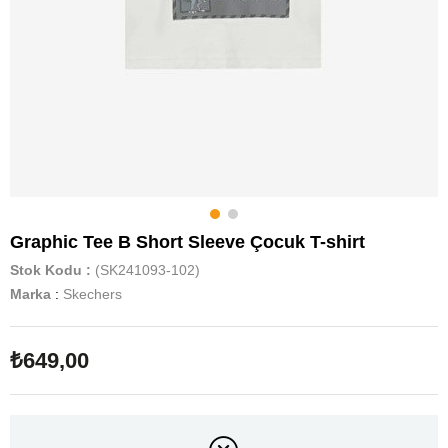
Graphic Tee B Short Sleeve Çocuk T-shirt
Stok Kodu
(SK241093-102)
Marka
:
Skechers
₺649,00