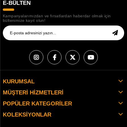
E-BÜLTEN
Kampanyalarımızdan ve fırsatlardan haberdar olmak için
bültenimize kayıt olun!
KURUMSAL
MÜŞTERI HIZMETLERI
POPÜLER KATEGORILER
KOLEKSIYONLAR