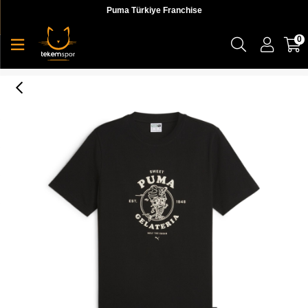
Puma Türkiye Franchise
0
Graphics Puma Gelateria Tee Erkek T-shirt