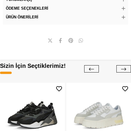
ÖDEME SEÇENEKLERI
ÜRÜN ÖNERILERI
Sizin İçin Seçtiklerimiz!