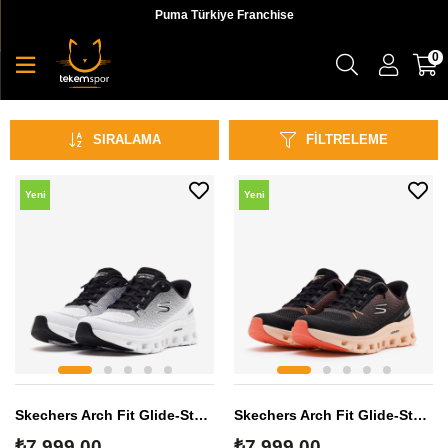
Puma Türkiye Franchise
0
Günlük
SIRALAMA
FILTRELEME
Yeni
Yeni
Sezon
Sezon
Skechers Arch Fit Glide-Step Pro Kadın Sneaker
Skechers Arch Fit Glide-Step Pro Kadın Sneaker
₺7.999,00
₺7.999,00