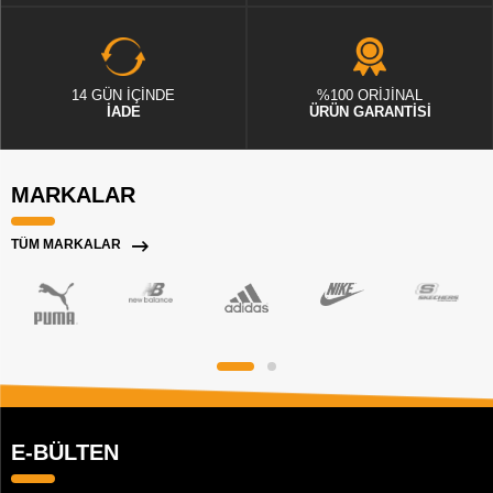
14 GÜN İÇİNDE
%100 ORİJİNAL
İADE
ÜRÜN GARANTİSİ
MARKALAR
TÜM MARKALAR
E-BÜLTEN