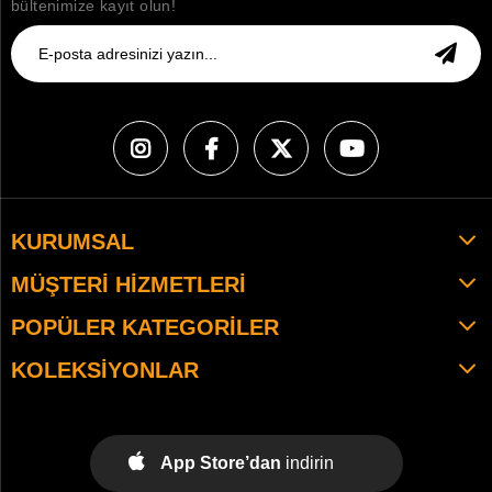
bültenimize kayıt olun!
KURUMSAL
MÜŞTERI HIZMETLERI
POPÜLER KATEGORILER
KOLEKSIYONLAR
App Store’dan
indirin