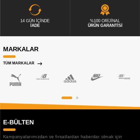
14 GÜN İÇİNDE
%100 ORİJİNAL
İADE
ÜRÜN GARANTİSİ
MARKALAR
TÜM MARKALAR
E-BÜLTEN
Kampanyalarımızdan ve fırsatlardan haberdar olmak için