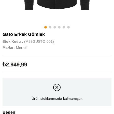
Gsto Erkek Gömlek
Stok Kodu
(M23GUSTO-001)
Marka
:
Merrell
₺2.949,99
Ürün stoklarımızda kalmamıştır.
Beden