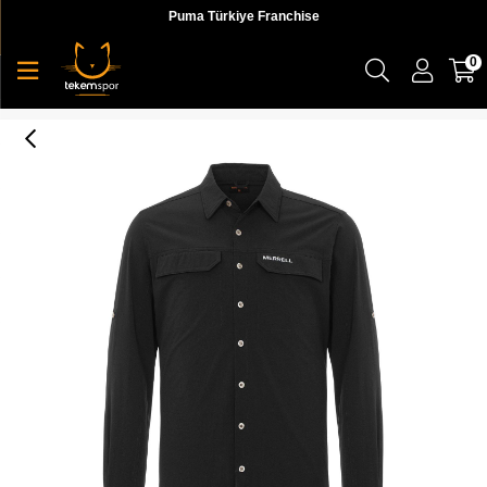
Puma Türkiye Franchise
0
Gsto Erkek Gömlek