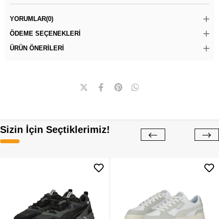
YORUMLAR
(0)
ÖDEME SEÇENEKLERI
ÜRÜN ÖNERILERI
Sizin İçin Seçtiklerimiz!