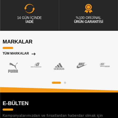
14 GÜN İÇİNDE
%100 ORİJİNAL
İADE
ÜRÜN GARANTİSİ
MARKALAR
TÜM MARKALAR
E-BÜLTEN
Kampanyalarımızdan ve fırsatlardan haberdar olmak için