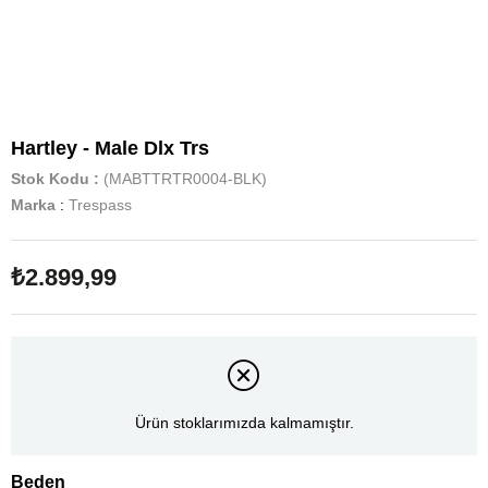
Hartley - Male Dlx Trs
Stok Kodu
(MABTTRTR0004-BLK)
Marka
:
Trespass
₺2.899,99
Ürün stoklarımızda kalmamıştır.
Beden