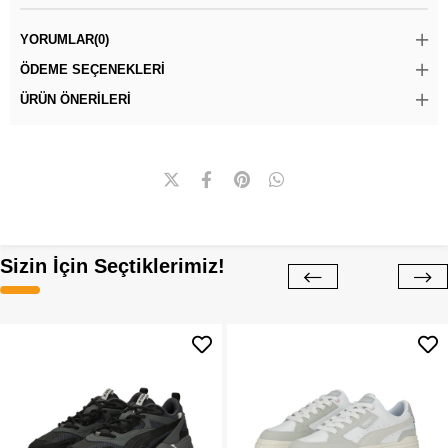
YORUMLAR
(0)
ÖDEME SEÇENEKLERI
ÜRÜN ÖNERILERI
Sizin İçin Seçtiklerimiz!