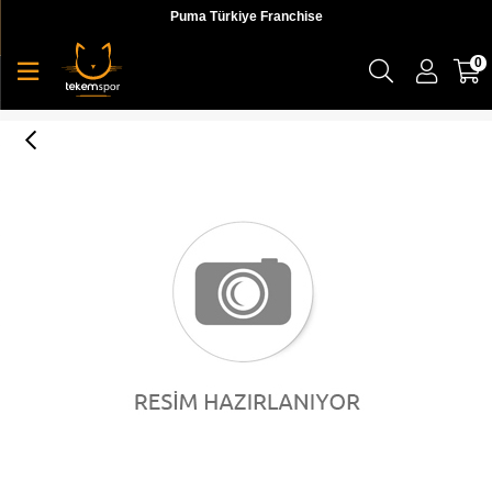
Puma Türkiye Franchise
0
Hartley - Male Dlx Trs