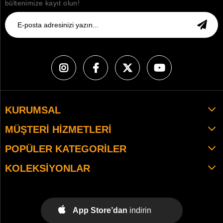
bültenimize kayıt olun!
KURUMSAL
MÜŞTERI HIZMETLERI
POPÜLER KATEGORILER
KOLEKSIYONLAR
App Store’dan
indirin