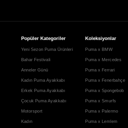
Popüler Kategoriler
Koleksiyonlar
Yeni Sezon Puma Ürünleri
Puma x BMW
Bahar Festivali
Puma x Mercedes
Anneler Günü
Puma x Ferrari
Kadın Puma Ayakkabı
Puma x Fenerbahçe
Erkek Puma Ayakkabı
Puma x Spongebob
Çocuk Puma Ayakkabı
Puma x Smurfs
Motorsport
Puma x Palermo
Kadın
Puma x Lemlem