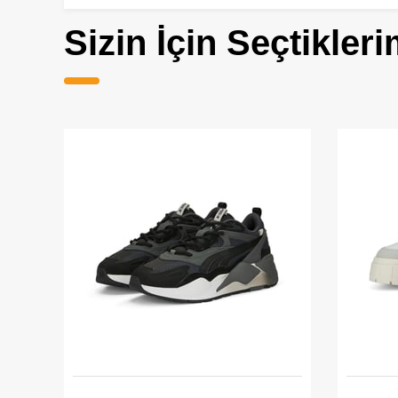
Sizin İçin Seçtikleri