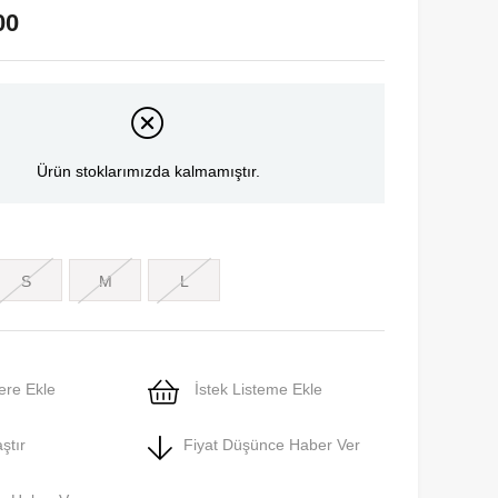
00
Ürün stoklarımızda kalmamıştır.
S
M
L
ere Ekle
İstek Listeme Ekle
ştır
Fiyat Düşünce Haber Ver