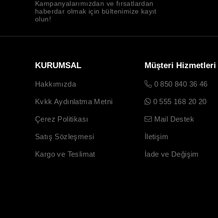
Kampanyalarımızdan ve fırsatlardan
haberdar olmak için bültenimize kayıt
olun!
KURUMSAL
Müşteri Hizmetleri
Hakkımızda
0 850 840 36 46
Kvkk Aydınlatma Metni
0 555 168 20 20
Çerez Politikası
Mail Destek
Satış Sözleşmesi
İletişim
Kargo ve Teslimat
İade ve Değişim