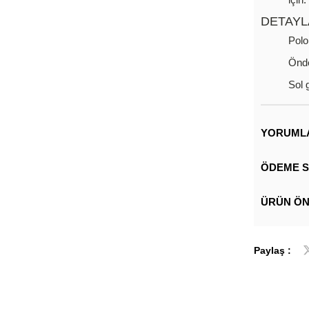
DETAYL
Polo
Önde
Sol 
YORUML
ÖDEME S
ÜRÜN ÖN
Paylaş :