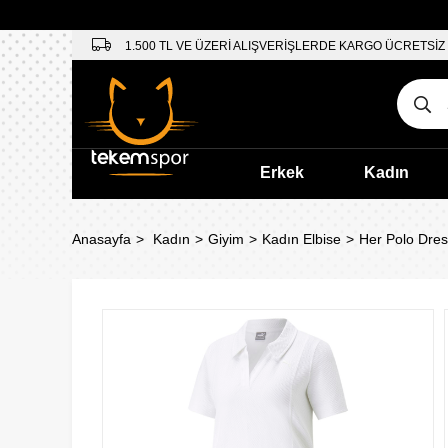
1.500 TL VE ÜZERİ ALIŞVERİŞLERDE KARGO ÜCRETSİZ
Erkek
Kadın
Anasayfa
Kadın
Giyim
Kadın Elbise
Her Polo Dres