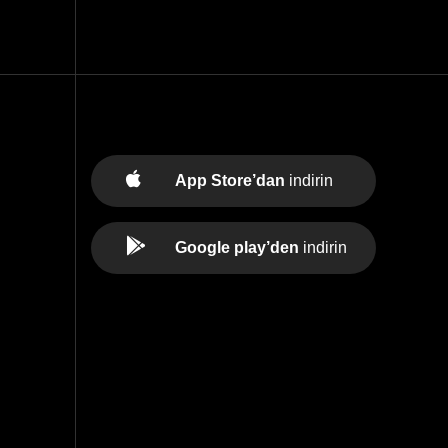
App Store’dan
indirin
Google play’den
indirin