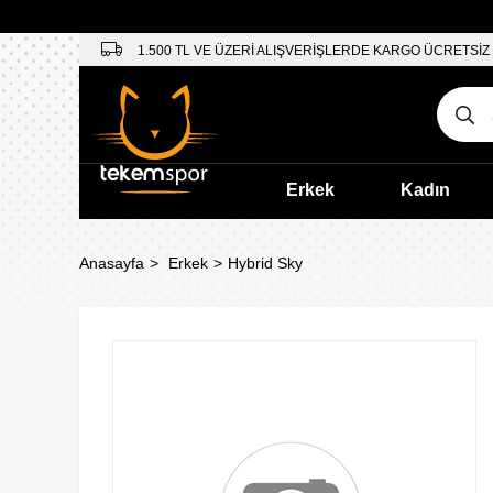
1.500 TL VE ÜZERİ ALIŞVERİŞLERDE KARGO ÜCRETSİZ
Erkek
Kadın
Anasayfa
Erkek
Hybrid Sky