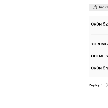
TAVSI
ÜRÜN ÖZ
YORUML
ÖDEME S
ÜRÜN ÖN
Paylaş :