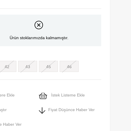
Ürün stoklarımızda kalmamıştır.
42
43
45
46
ere Ekle
İstek Listeme Ekle
ştır
Fiyat Düşünce Haber Ver
e Haber Ver