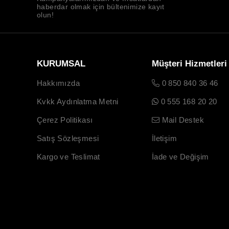
haberdar olmak için bültenimize kayıt
olun!
KURUMSAL
Müşteri Hizmetleri
Hakkımızda
0 850 840 36 46
Kvkk Aydınlatma Metni
0 555 168 20 20
Çerez Politikası
Mail Destek
Satış Sözleşmesi
İletişim
Kargo ve Teslimat
İade ve Değişim