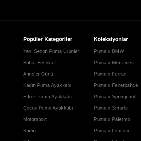
Popüler Kategoriler
Koleksiyonlar
Yeni Sezon Puma Ürünleri
Puma x BMW
Bahar Festivali
Puma x Mercedes
Anneler Günü
Puma x Ferrari
Kadın Puma Ayakkabı
Puma x Fenerbahçe
Erkek Puma Ayakkabı
Puma x Spongebob
Çocuk Puma Ayakkabı
Puma x Smurfs
Motorsport
Puma x Palermo
Kadın
Puma x Lemlem