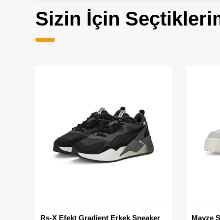
Sizin İçin Seçtikleri
Rs-X Efekt Gradient Erkek Sneaker