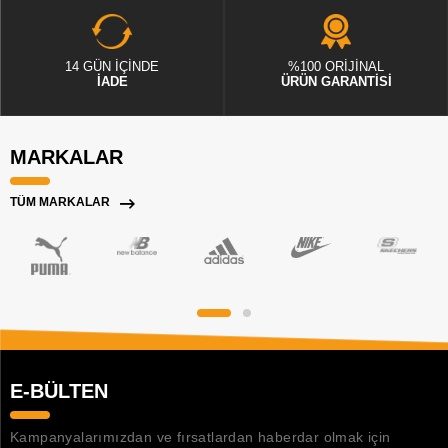
14 GÜN İÇİNDE
%100 ORİJİNAL
İADE
ÜRÜN GARANTİSİ
MARKALAR
TÜM MARKALAR
E-BÜLTEN
Kampanyalarımızdan ve fırsatlardan haberdar olmak için