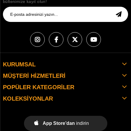
bültenimize kayıt olun!
KURUMSAL
MÜŞTERI HIZMETLERI
POPÜLER KATEGORILER
KOLEKSIYONLAR
App Store’dan
indirin