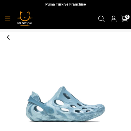
Puma Türkiye Franchise
0
Hydro Moc