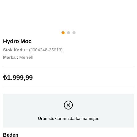
Hydro Moc
Stok Kodu
(J004248-25613)
Marka
:
Merrell
₺1.999,99
Ürün stoklarımızda kalmamıştır.
Beden