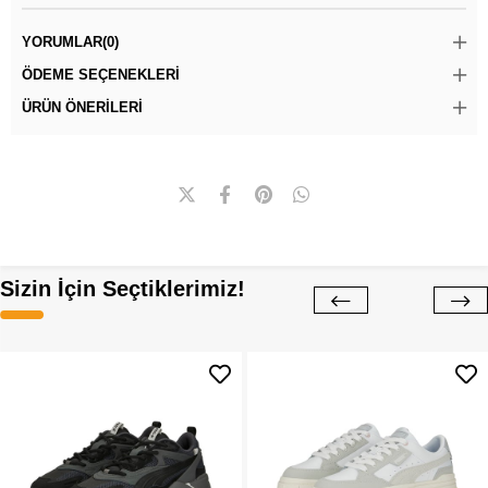
YORUMLAR
(0)
ÖDEME SEÇENEKLERI
ÜRÜN ÖNERILERI
Sizin İçin Seçtiklerimiz!