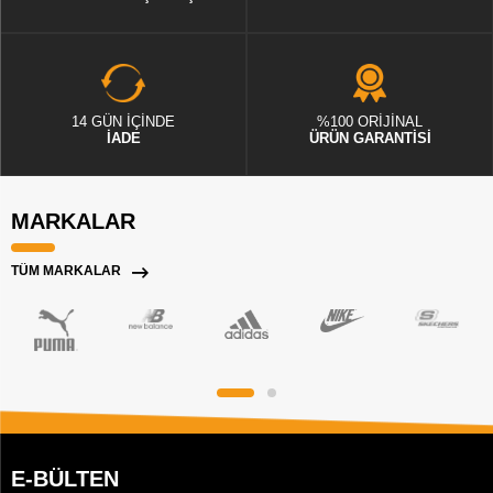
14 GÜN İÇİNDE
%100 ORİJİNAL
İADE
ÜRÜN GARANTİSİ
MARKALAR
TÜM MARKALAR
E-BÜLTEN