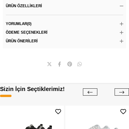
ÜRÜN ÖZELLIKLERI
YORUMLAR
(0)
ÖDEME SEÇENEKLERI
ÜRÜN ÖNERILERI
Sizin İçin Seçtiklerimiz!