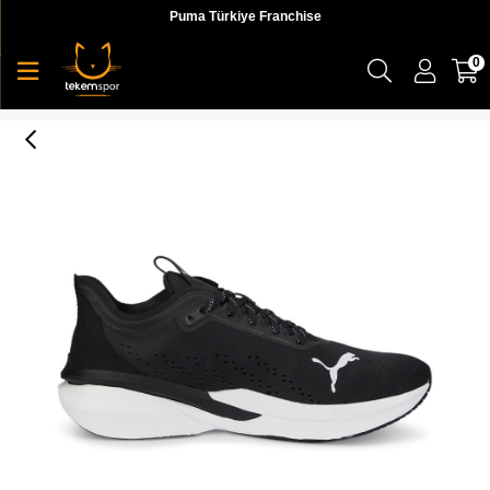
Puma Türkiye Franchise
0
Hyperdrive Profoam