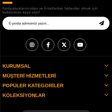
Kampanyalarımızdan ve fırsatlardan haberdar olmak için
bültenimize kayıt olun!
KURUMSAL
MÜŞTERI HIZMETLERI
POPÜLER KATEGORILER
KOLEKSIYONLAR