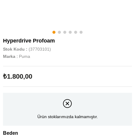
Hyperdrive Profoam
Stok Kodu
(37703101)
Marka
:
Puma
₺1.800,00
Ürün stoklarımızda kalmamıştır.
Beden