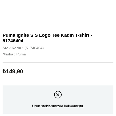
Puma Ignite S S Logo Tee Kadın T-shirt -
51746404
Stok Kodu
(51746404)
Marka
:
Puma
₺149,90
Ürün stoklarımızda kalmamıştır.