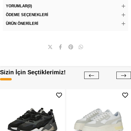
YORUMLAR
(0)
ÖDEME SEÇENEKLERI
ÜRÜN ÖNERILERI
Sizin İçin Seçtiklerimiz!