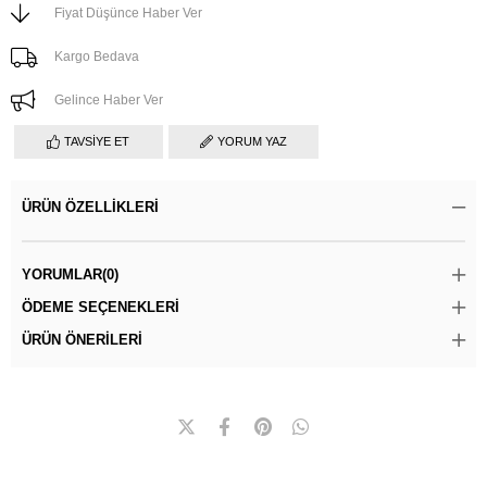
Fiyat Düşünce Haber Ver
Kargo Bedava
Gelince Haber Ver
TAVSIYE ET
YORUM YAZ
ÜRÜN ÖZELLIKLERI
YORUMLAR
(0)
ÖDEME SEÇENEKLERI
ÜRÜN ÖNERILERI