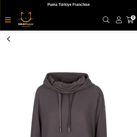
Puma Türkiye Franchise
0
Immy - Female Active Top