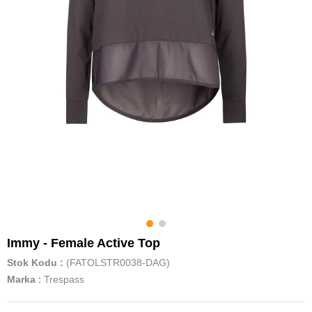
Immy - Female Active Top
Stok Kodu
(FATOLSTR0038-DAG)
Marka
:
Trespass