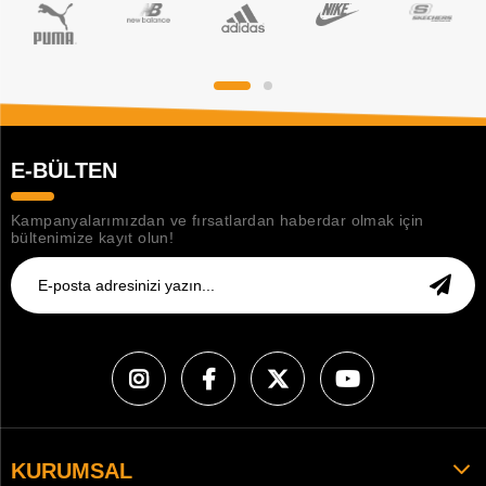
E-BÜLTEN
Kampanyalarımızdan ve fırsatlardan haberdar olmak için
bültenimize kayıt olun!
KURUMSAL