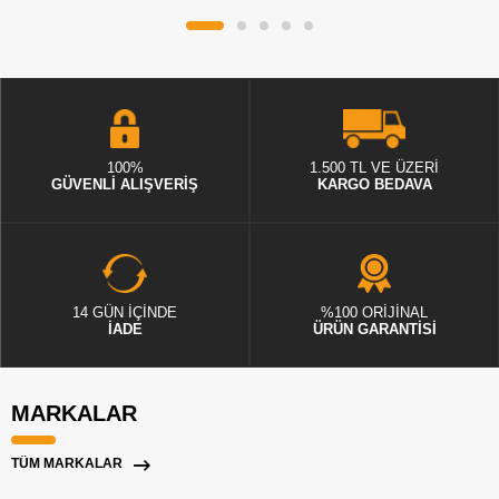
100%
1.500 TL VE ÜZERİ
GÜVENLİ ALIŞVERİŞ
KARGO BEDAVA
14 GÜN İÇİNDE
%100 ORİJİNAL
İADE
ÜRÜN GARANTİSİ
MARKALAR
TÜM MARKALAR