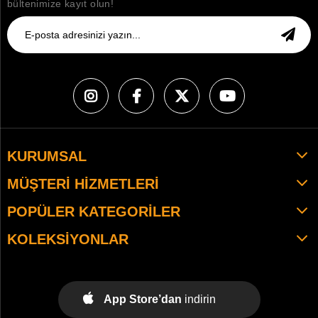
bültenimize kayıt olun!
KURUMSAL
MÜŞTERI HIZMETLERI
POPÜLER KATEGORILER
KOLEKSIYONLAR
App Store’dan
indirin