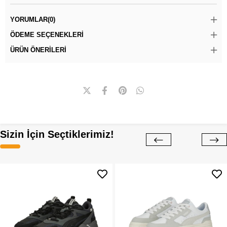
YORUMLAR
(0)
ÖDEME SEÇENEKLERI
ÜRÜN ÖNERILERI
Sizin İçin Seçtiklerimiz!