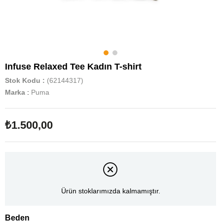
Infuse Relaxed Tee Kadın T-shirt
Stok Kodu
(62144317)
Marka
:
Puma
₺1.500,00
Ürün stoklarımızda kalmamıştır.
Beden