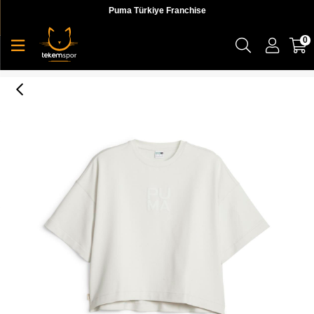
Puma Türkiye Franchise
0
Infuse Relaxed Tee Kadın T-shirt