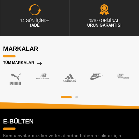
14 GÜN İÇİNDE
%100 ORİJİNAL
İADE
ÜRÜN GARANTİSİ
MARKALAR
TÜM MARKALAR
E-BÜLTEN
Kampanyalarımızdan ve fırsatlardan haberdar olmak için