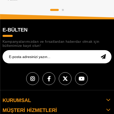
E-BÜLTEN
Kampanyalarımızdan ve fırsatlardan haberdar olmak için
bültenimize kayıt olun!
KURUMSAL
MÜŞTERI HIZMETLERI