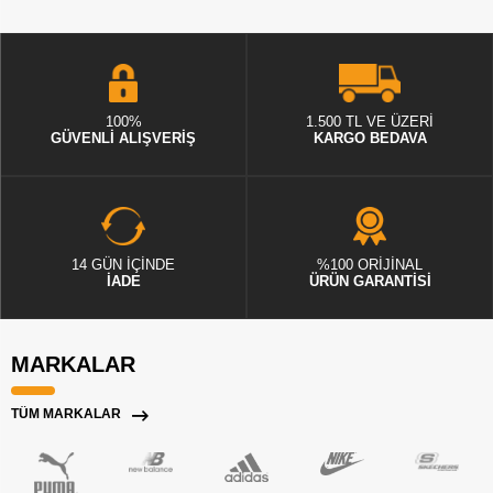
100%
1.500 TL VE ÜZERİ
GÜVENLİ ALIŞVERİŞ
KARGO BEDAVA
14 GÜN İÇİNDE
%100 ORİJİNAL
İADE
ÜRÜN GARANTİSİ
MARKALAR
TÜM MARKALAR