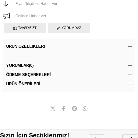
Fiyat Düşünce Haber Ver
Gelince Haber Ver
TAVSIYE ET
YORUM YAZ
ÜRÜN ÖZELLIKLERI
YORUMLAR
(0)
ÖDEME SEÇENEKLERI
ÜRÜN ÖNERILERI
Sizin İçin Seçtiklerimiz!