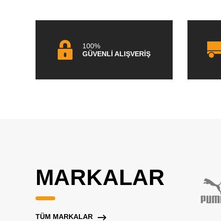
100%
GÜVENLİ ALIŞVERİŞ
MARKALAR
TÜM MARKALAR