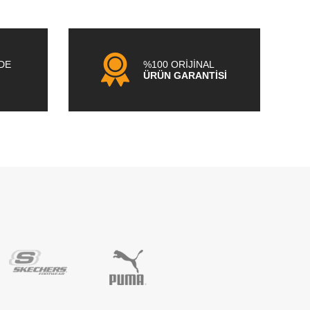
NDE
%100 ORİJİNAL
ÜRÜN GARANTİSİ