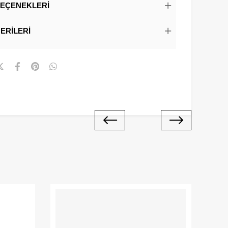
EÇENEKLERI
ERILERI