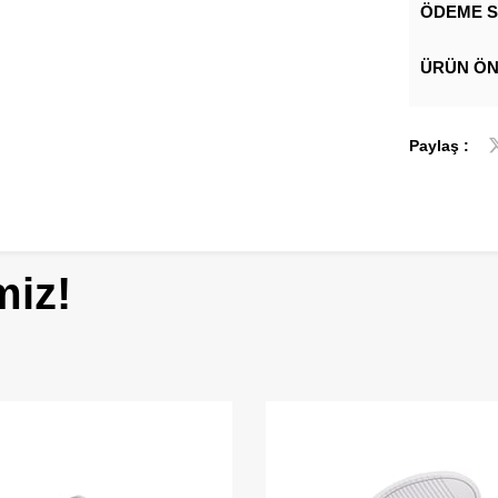
ÖDEME S
ÜRÜN ÖN
Paylaş :
miz!