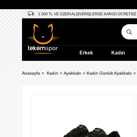
1.500 TL VE ÜZERİ ALIŞVERİŞLERDE KARGO ÜCRETSİZ
Erkek
Kadın
Anasayfa
Kadın
Ayakkabı
Kadın Günlük Ayakkabı