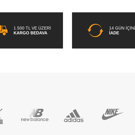
1.500 TL VE ÜZERİ
14 GÜN İÇİ
KARGO BEDAVA
İADE