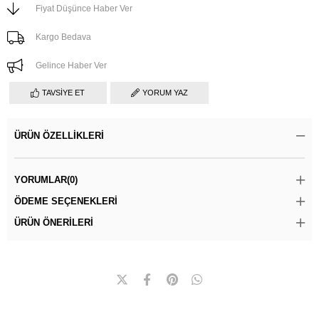
Fiyat Düşünce Haber Ver
Kargo Bedava
Gelince Haber Ver
TAVSIYE ET
YORUM YAZ
ÜRÜN ÖZELLIKLERI
YORUMLAR
(0)
ÖDEME SEÇENEKLERI
ÜRÜN ÖNERILERI