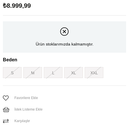
₺8.999,99
Ürün stoklarımızda kalmamıştır.
Beden
S
M
L
XL
XXL
Favorilere Ekle
İstek Listeme Ekle
Karşılaştır