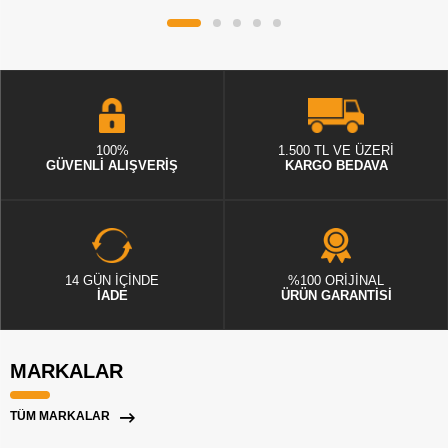
100%
1.500 TL VE ÜZERİ
GÜVENLİ ALIŞVERİŞ
KARGO BEDAVA
14 GÜN İÇİNDE
%100 ORİJİNAL
İADE
ÜRÜN GARANTİSİ
MARKALAR
TÜM MARKALAR