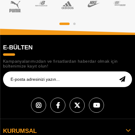
E-BÜLTEN
Kampanyalarımızdan ve fırsatlardan haberdar olmak için
bültenimize kayıt olun!
KURUMSAL