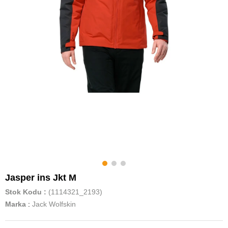
Jasper ins Jkt M
Stok Kodu
(1114321_2193)
Marka
:
Jack Wolfskin