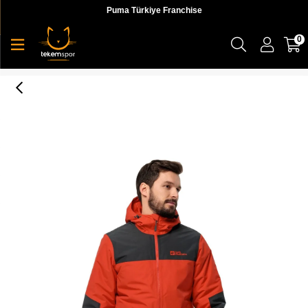
Puma Türkiye Franchise
0
Jasper ins Jkt M