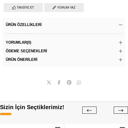
TAVSIYE ET
YORUM YAZ
ÜRÜN ÖZELLIKLERI
YORUMLAR
(0)
ÖDEME SEÇENEKLERI
ÜRÜN ÖNERILERI
Sizin İçin Seçtiklerimiz!