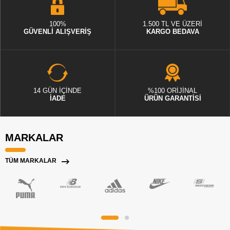
100%
1.500 TL VE ÜZERİ
GÜVENLİ ALIŞVERİŞ
KARGO BEDAVA
14 GÜN İÇİNDE
%100 ORİJİNAL
İADE
ÜRÜN GARANTİSİ
MARKALAR
TÜM MARKALAR