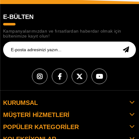
E-BÜLTEN
Kampanyalarımızdan ve fırsatlardan haberdar olmak için
bültenimize kayıt olun!
KURUMSAL
MÜŞTERI HIZMETLERI
POPÜLER KATEGORILER
KOLEKSIYONLAR