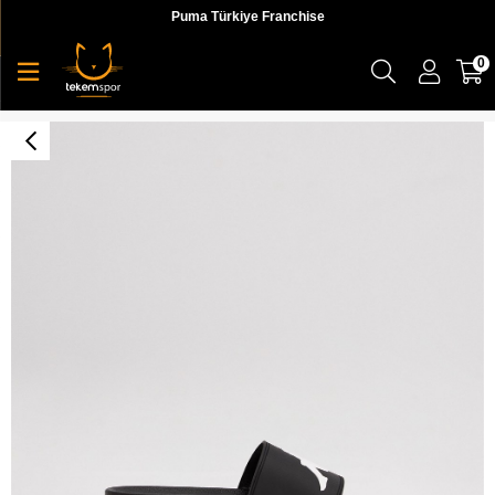
Puma Türkiye Franchise
0
Authentic Adam 2 Tk