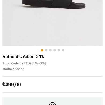
Authentic Adam 2 Tk
Stok Kodu
(321G6LW-005)
Marka
:
Kappa
₺499,00